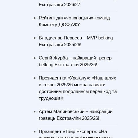
Екстра-ліги 2026/27
Рейтинг дитячо-юнацьких команд
Комітету ДЮФ АФУ
Владислав Первєєв – MVP betking
Екстра-ліги 2025/26!
Сергій Журба – найкращий тренер
betking Екстра-ліги 2025/26!
Президентка «Урагану»: «Наш шлях
в сезоні 2025/26 можна назвати
достойним подоланням перешкод та
труднощів»
Артем Малиновський – найкращий
гравець Екстра-ліги 2025/26!
Президент «Тайр Експерт»: «На