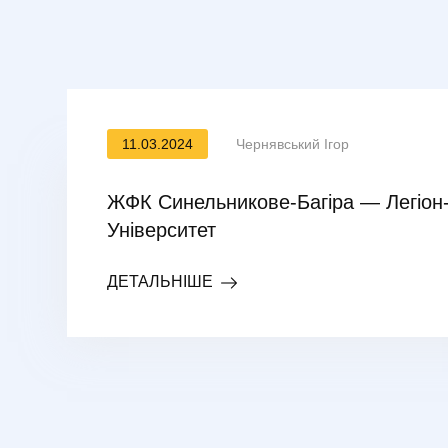
11.03.2024
Чернявський Ігор
ЖФК Синельникове-Багіра — Легіон
Університет
ДЕТАЛЬНІШЕ