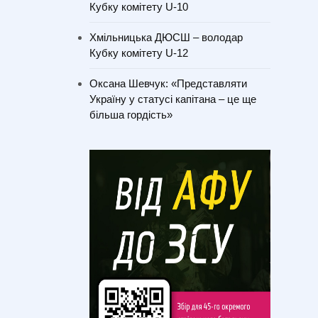
Кубку комітету U-10
Хмільницька ДЮСШ – володар
Кубку комітету U-12
Оксана Шевчук: «Представляти
Україну у статусі капітана – це ще
більша гордість»