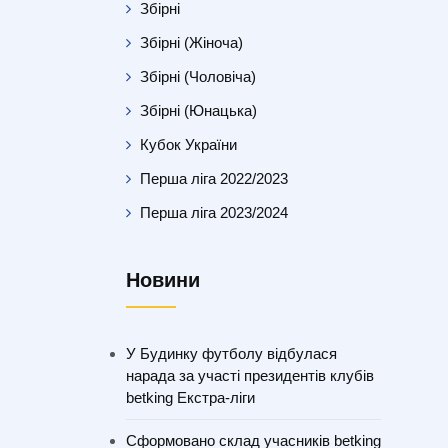
Збірні
Збірні (Жіноча)
Збірні (Чоловіча)
Збірні (Юнацька)
Кубок України
Перша ліга 2022/2023
Перша ліга 2023/2024
Новини
У Будинку футболу відбулася
нарада за участі президентів клубів
betking Екстра-ліги
Сформовано склад учасників betking