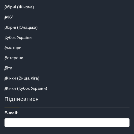
Збірні (Жіноча)
АФУ
Збірні (Юнацька)
Кубок України
Аматори
Ветерани
Діти
Жінки (Вища ліга)
Жінки (Кубок України)
Підписатися
E-mail: