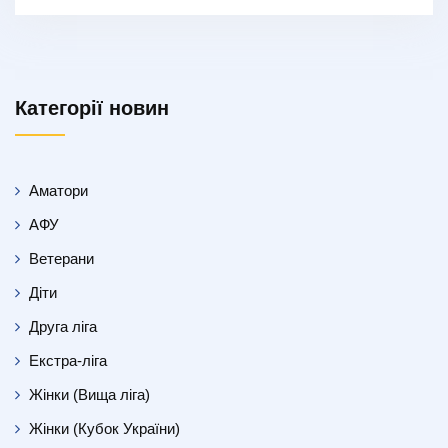
Категорії новин
Аматори
АФУ
Ветерани
Діти
Друга ліга
Екстра-ліга
Жінки (Вища ліга)
Жінки (Кубок України)