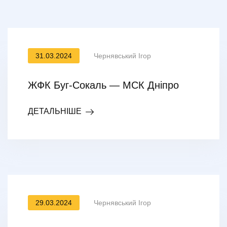
31.03.2024
Чернявський Ігор
ЖФК Буг-Сокаль — МСК Дніпро
ДЕТАЛЬНІШЕ
29.03.2024
Чернявський Ігор