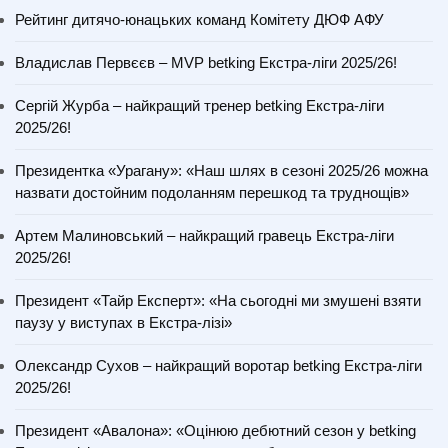
Рейтинг дитячо-юнацьких команд Комітету ДЮФ АФУ
Владислав Первєєв – MVP betking Екстра-ліги 2025/26!
Сергій Журба – найкращий тренер betking Екстра-ліги
2025/26!
Президентка «Урагану»: «Наш шлях в сезоні 2025/26 можна
назвати достойним подоланням перешкод та труднощів»
Артем Малиновський – найкращий гравець Екстра-ліги
2025/26!
Президент «Тайр Експерт»: «На сьогодні ми змушені взяти
паузу у виступах в Екстра-лізі»
Олександр Сухов – найкращий воротар betking Екстра-ліги
2025/26!
Президент «Авалона»: «Оцінюю дебютний сезон у betking