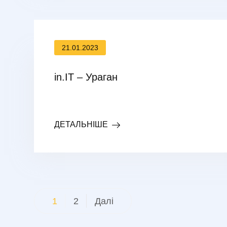
21.01.2023
in.IT – Ураган
ДЕТАЛЬНІШЕ
Пагінація
1
2
Далі
записів