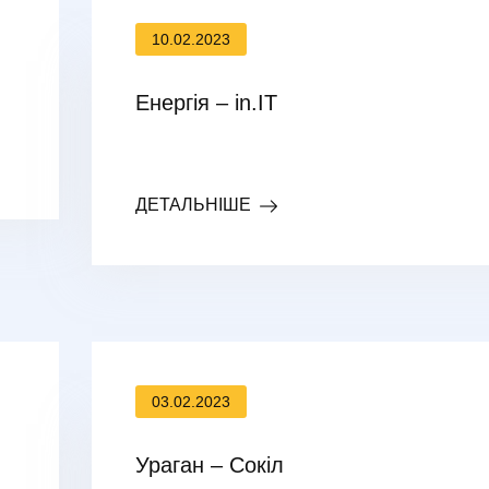
10.02.2023
Енергія – in.IT
ДЕТАЛЬНІШЕ
03.02.2023
Ураган – Сокіл