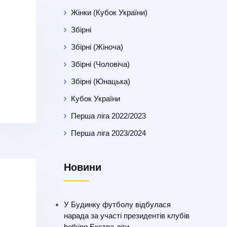
Жінки (Кубок України)
Збірні
Збірні (Жіноча)
Збірні (Чоловіча)
Збірні (Юнацька)
Кубок України
Перша ліга 2022/2023
Перша ліга 2023/2024
Новини
У Будинку футболу відбулася
нарада за участі президентів клубів
betking Екстра-ліги