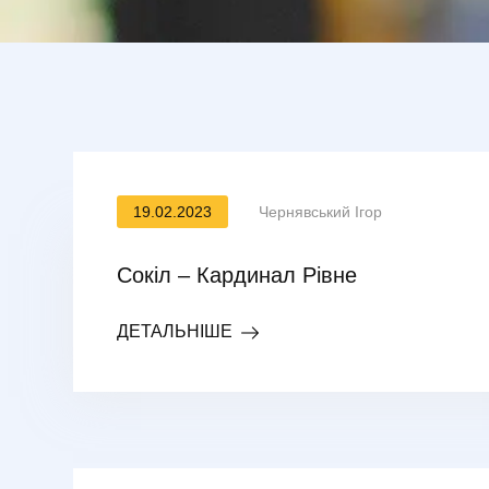
19.02.2023
Чернявський Ігор
Сокіл – Кардинал Рівне
ДЕТАЛЬНІШЕ