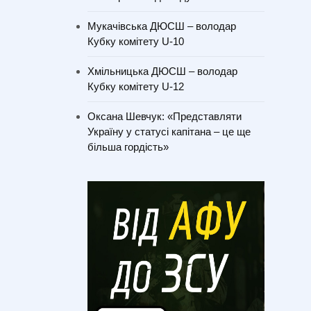
Мукачівська ДЮСШ – володар
Кубку комітету U-10
Хмільницька ДЮСШ – володар
Кубку комітету U-12
Оксана Шевчук: «Представляти
Україну у статусі капітана – це ще
більша гордість»