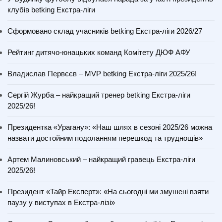
клубів betking Екстра-ліги
Сформовано склад учасників betking Екстра-ліги 2026/27
Рейтинг дитячо-юнацьких команд Комітету ДЮФ АФУ
Владислав Первєєв – MVP betking Екстра-ліги 2025/26!
Сергій Журба – найкращий тренер betking Екстра-ліги
2025/26!
Президентка «Урагану»: «Наш шлях в сезоні 2025/26 можна
назвати достойним подоланням перешкод та труднощів»
Артем Малиновський – найкращий гравець Екстра-ліги
2025/26!
Президент «Тайр Експерт»: «На сьогодні ми змушені взяти
паузу у виступах в Екстра-лізі»