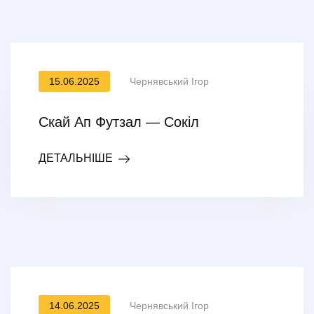
15.06.2025
Чернявський Ігор
Скай Ап Футзал — Сокіл
ДЕТАЛЬНІШЕ
14.06.2025
Чернявський Ігор