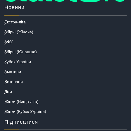
Новини
Екстра-ліга
Збірні (Жіноча)
АФУ
Збірні (Юнацька)
Кубок України
Аматори
Ветерани
Діти
Жінки (Вища ліга)
Жінки (Кубок України)
Підписатися