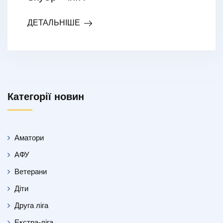
ДЕТАЛЬНІШЕ
Категорії новин
Аматори
АФУ
Ветерани
Діти
Друга ліга
Екстра-ліга