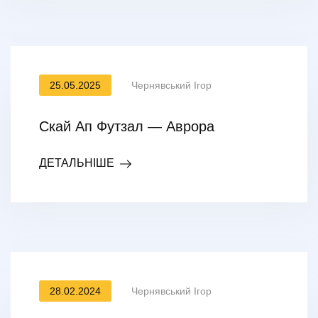
25.05.2025
Чернявський Ігор
Скай Ап Футзал — Аврора
ДЕТАЛЬНІШЕ
28.02.2024
Чернявський Ігор