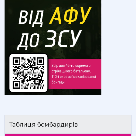
Таблиця бомбардирів