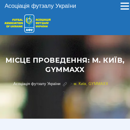
Асоціація футзалу України
МІСЦЕ ПРОВЕДЕННЯ:
М. КИЇВ,
GYMMAXX
Асоціація футзалу України
>
м. Київ, GYMMAXX
?>