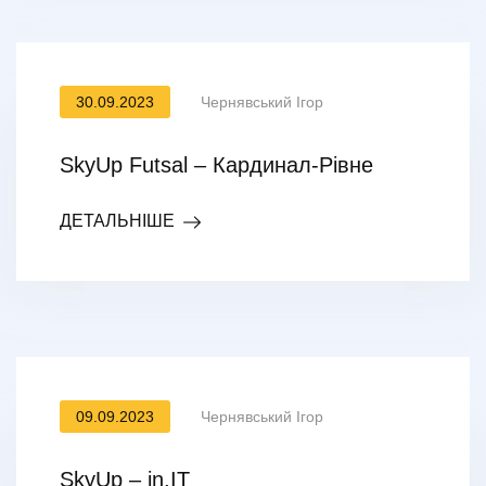
30.09.2023
Чернявський Ігор
SkyUp Futsal – Кардинал-Рівне
ДЕТАЛЬНІШЕ
09.09.2023
Чернявський Ігор
SkyUp – in.IT