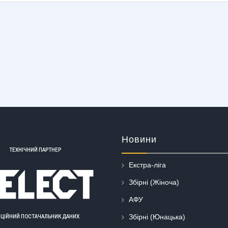
Новини
ТЕХНІЧНИЙ ПАРТНЕР
Екстра-ліга
Збірні (Жіноча)
АФУ
Збірні (Юнацька)
ІЦІЙНИЙ ПОСТАЧАЛЬНИК ДАНИХ