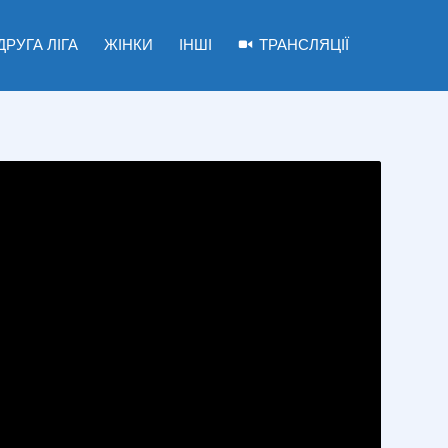
ДРУГА ЛІГА
ЖІНКИ
ІНШІ
ТРАНСЛЯЦІЇ