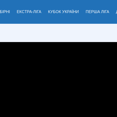
БІРНІ
ЕКСТРА-ЛІГА
КУБОК УКРАЇНИ
ПЕРША ЛІГА