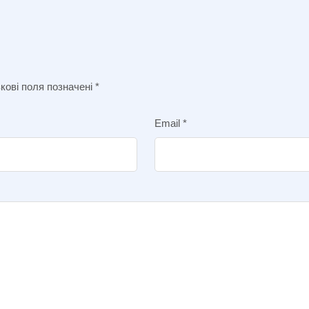
кові поля позначені
*
Email
*