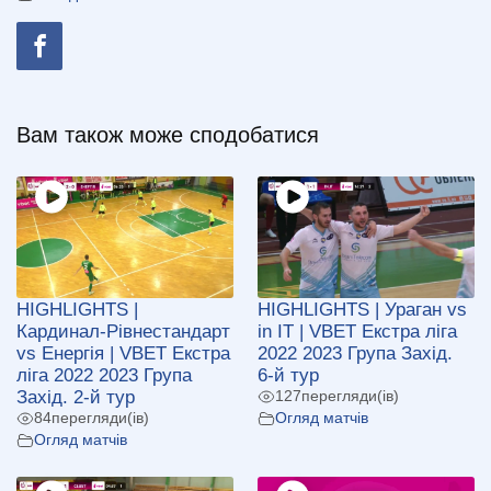
Вам також може сподобатися
HIGHLIGHTS |
HIGHLIGHTS | Ураган vs
Кардинал-Рівнестандарт
in IT | VBET Екстра ліга
vs Енергія | VBET Екстра
2022 2023 Група Захід.
ліга 2022 2023 Група
6-й тур
Захід. 2-й тур
127
перегляди(ів)
84
перегляди(ів)
Огляд матчів
Огляд матчів