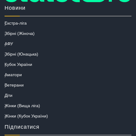
Новини
Екстра-ліга
Збірні (Жіноча)
АФУ
Збірні (Юнацька)
Кубок України
Аматори
Ветерани
Діти
Жінки (Вища ліга)
Жінки (Кубок України)
Підписатися