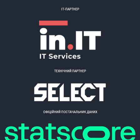
ІТ-ПАРТНЕР
ТЕХНІЧНИЙ ПАРТНЕР
ОФІЦІЙНИЙ ПОСТАЧАЛЬНИК ДАНИХ