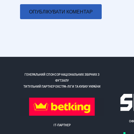
ГЕНЕРАЛЬНИЙ СПОНСОР НАЦІОНАЛЬНИХ ЗБІРНИХ З
ФУТЗАЛУ
ТИТУЛЬНИЙ ПАРТНЕР ЕКСТРА-ЛІГИ ТА КУБКУ УКРАЇНИ
ОФ
ІТ-ПАРТНЕР