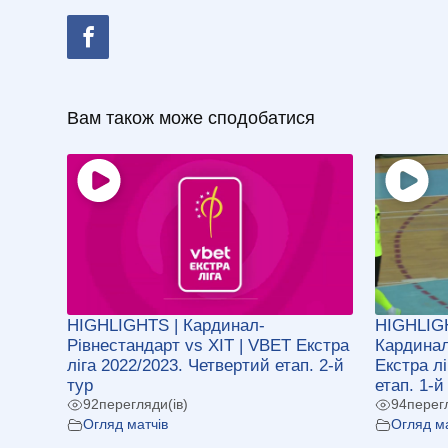
Вам також може сподобатися
HIGHLIGHTS | Кардинал-
HIGHLIGH
Рівнестандарт vs ХІТ | VBET Екстра
Кардинал
ліга 2022/2023. Четвертий етап. 2-й
Екстра л
тур
етап. 1-й
92
перегляди(ів)
94
перег
Огляд матчів
Огляд ма