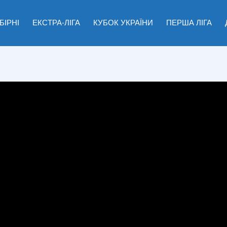
БІРНІ
ЕКСТРА-ЛІГА
КУБОК УКРАЇНИ
ПЕРША ЛІГА