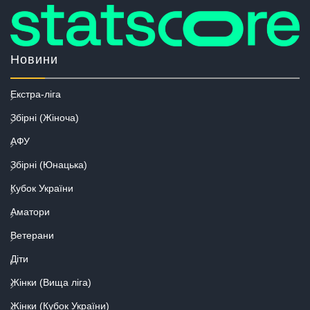
Новини
Екстра-ліга
Збірні (Жіноча)
АФУ
Збірні (Юнацька)
Кубок України
Аматори
Ветерани
Діти
Жінки (Вища ліга)
Жінки (Кубок України)