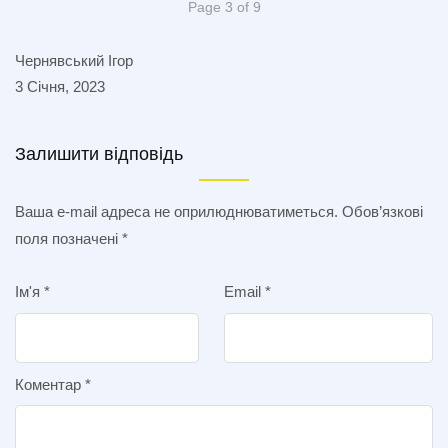
Page 3 of 9
Чернявський Ігор
3 Січня, 2023
Залишити відповідь
Ваша e-mail адреса не оприлюднюватиметься.
Обов’язкові
поля позначені
*
Ім'я
*
Email
*
Коментар
*