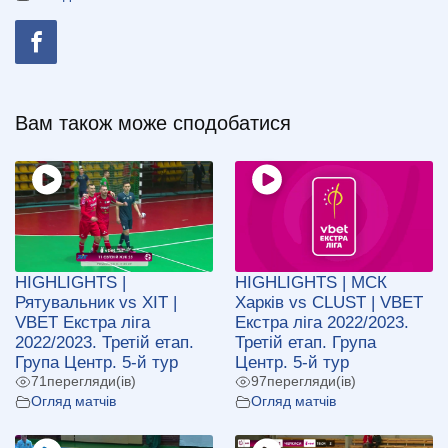
Вам також може сподобатися
HIGHLIGHTS |
HIGHLIGHTS | МСК
Рятувальник vs ХІТ |
Харків vs CLUST | VBET
VBET Екстра ліга
Екстра ліга 2022/2023.
2022/2023. Третій етап.
Третій етап. Група
Група Центр. 5-й тур
Центр. 5-й тур
71
перегляди(ів)
97
перегляди(ів)
Огляд матчів
Огляд матчів