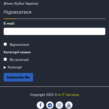
Жінки (Кубок України)
Підписатися
E-mail:
Відписатися
Категорії новин
Всі категорії
Категорії
Subscribe Me
Copyright 2022 ©
in.IT Services