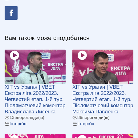
Вам також може сподобатися
ХІТ vs Ураган | VBET
ХІТ vs Ураган | VBET
Екстра ліга 2022/2023.
Екстра ліга 2022/2023.
Четвертий етап. 1-й тур.
Четвертий етап. 1-й тур.
Післяматчевий коментар
Післяматчевий коментар
Владислава Лисенка
Максима Павленка
135
перегляди(ів)
86
перегляди(ів)
Інтерв’ю
Інтерв’ю