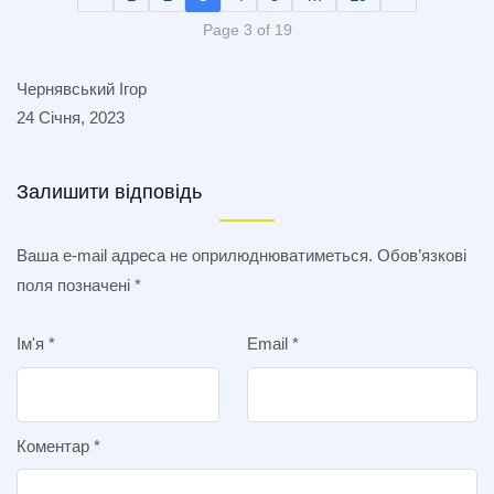
Page 3 of 19
Чернявський Ігор
24 Січня, 2023
Залишити відповідь
Ваша e-mail адреса не оприлюднюватиметься.
Обов’язкові
поля позначені
*
Ім'я
*
Email
*
Коментар
*