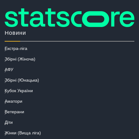
Новини
Екстра-ліга
Збірні (Жіноча)
АФУ
Збірні (Юнацька)
Кубок України
Аматори
Ветерани
Діти
Жінки (Вища ліга)