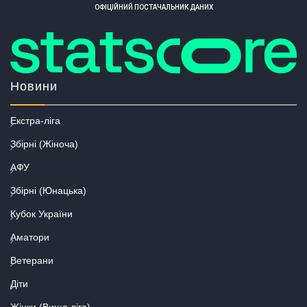
ОФІЦІЙНИЙ ПОСТАЧАЛЬНИК ДАНИХ
Новини
Екстра-ліга
Збірні (Жіноча)
АФУ
Збірні (Юнацька)
Кубок України
Аматори
Ветерани
Діти