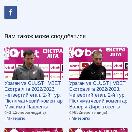
Вам також може сподобатися
Ураган vs CLUST | VBET
Ураган vs CLUST | VBET
Екстра ліга 2022/2023.
Екстра ліга 2022/2023.
Четвертий етап. 2-й тур.
Четвертий етап. 2-й тур.
Післяматчевий коментар
Післяматчевий коментар
Максима Павленка
Валерія Директоренка
1 126
перегляди(ів)
852
перегляди(ів)
Інтерв’ю
Інтерв’ю