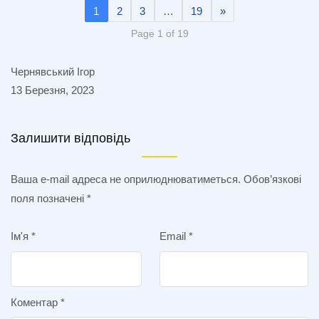
1
2
3
…
19
»
Page 1 of 19
Чернявський Ігор
13 Березня, 2023
Залишити відповідь
Ваша e-mail адреса не оприлюднюватиметься.
Обов’язкові
поля позначені
*
Ім'я
*
Email
*
Коментар
*