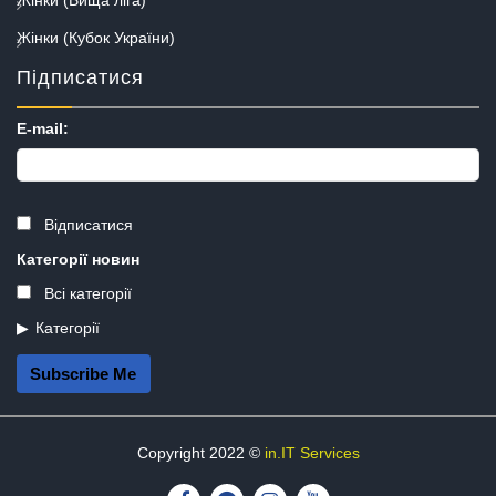
Жінки (Вища ліга)
Жінки (Кубок України)
Підписатися
E-mail:
Відписатися
Категорії новин
Всі категорії
Категорії
Subscribe Me
Copyright 2022 ©
in.IT Services