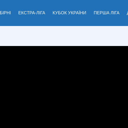
БІРНІ
ЕКСТРА-ЛІГА
КУБОК УКРАЇНИ
ПЕРША ЛІГА