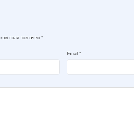
кові поля позначені
*
Email
*