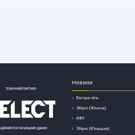
Новини
ТЕХНІЧНИЙ ПАРТНЕР
Екстра-ліга
Збірні (Жіноча)
АФУ
Збірні (Юнацька)
ІЦІЙНИЙ ПОСТАЧАЛЬНИК ДАНИХ