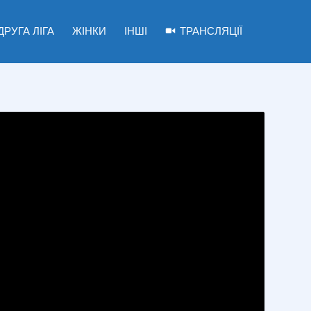
ДРУГА ЛІГА
ЖІНКИ
ІНШІ
ТРАНСЛЯЦІЇ