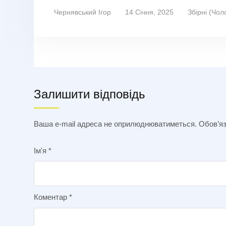
Чернявський Ігор
14 Січня, 2025
Збірні (Чол
Залишити відповідь
Ваша e-mail адреса не оприлюднюватиметься.
Обов’яз
Ім'я
*
Коментар
*