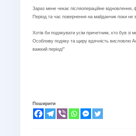
Зараз мене чекає післяопераційне відновлення, ф
Період та час повернення на майданчик поки не з
Хотів би подякувати усім причетним, хто був зі
Особливу подяку та щиру вдячність висловлю Ас
важкий період!”
Поширити