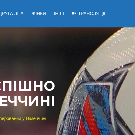
ДРУГА ЛІГА
ЖІНКИ
ІНШІ
ТРАНСЛЯЦІЇ
СПІШНО
ЕЧЧИНІ
перований у Німеччині