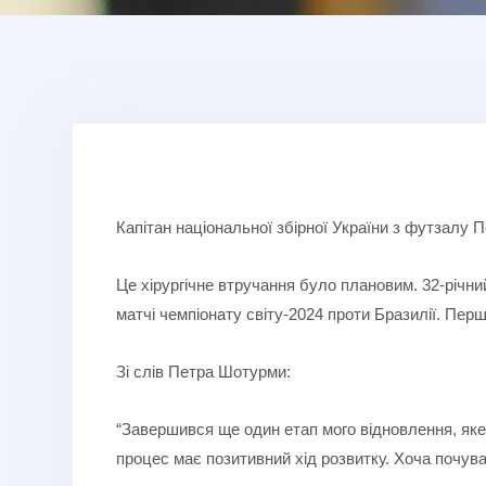
Капітан національної збірної України з футзалу
Це хірургічне втручання було плановим. 32-річни
матчі чемпіонату світу-2024 проти Бразилії. Перш
Зі слів Петра Шотурми:
“Завершився ще один етап мого відновлення, яке
процес має позитивний хід розвитку. Хоча почува