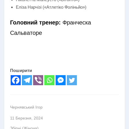
Еліза Нарчізі («Атлетіко Фоліньйо»)
Головний тренер:
Франческа
Сальваторе
Поширити
Чернявський Ігор
11 Березня, 2024
Збірні (Жіноча)