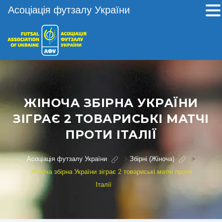
Асоціація футзалу України
ЖІНОЧА ЗБІРНА УКРАЇНИ
ЗІГРАЄ 2 ТОВАРИСЬКІ МАТЧІ
ПРОТИ ІТАЛІЇ
Асоціація футзалу України
>
Збірні (Жіноча)
>
Жіноча збірна України зіграє 2 товариські матчі проти
Італії