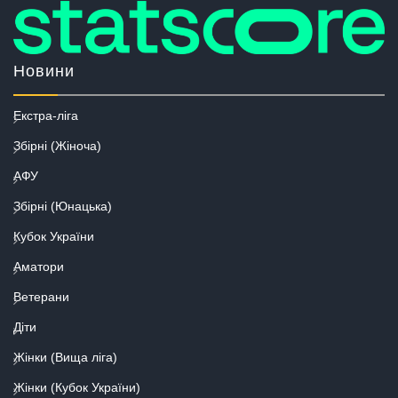
Новини
Екстра-ліга
Збірні (Жіноча)
АФУ
Збірні (Юнацька)
Кубок України
Аматори
Ветерани
Діти
Жінки (Вища ліга)
Жінки (Кубок України)