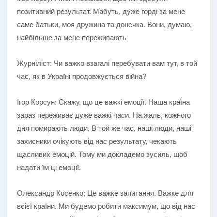
позитивний результат. Мабуть, дуже горді за мене
саме батьки, моя дружина та донечка. Вони, думаю,
найбільше за мене переживають
Журніліст: Чи важко взагалі перебувати вам тут, в той
час, як в Україні продовжується війна?
Ігор Корсун: Скажу, що це важкі емоції. Наша країна
зараз переживає дуже важкі часи. На жаль, кожного
дня помирають люди. В той же час, наші люди, наші
захисники очікують від нас результату, чекають
щасливих емоцій. Тому ми докладемо зусиль, щоб
надати їм ці емоції.
Олександр Косенко: Це важке запитання. Важке для
всієї країни. Ми будемо робити максимум, що від нас