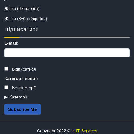
Жінки (Вища ліга)
Жінки (Кубок України)
Підписатися
E-mail:
Відписатися
Категорії новин
Всі категорії
Категорії
Subscribe Me
Copyright 2022 ©
in.IT Services