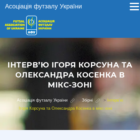
Асоціація футзалу України
ІНТЕРВ’Ю ІГОРЯ КОРСУНА ТА
ОЛЕКСАНДРА КОСЕНКА В
МІКС-ЗОНІ
Асоціація футзалу України
>
Збірні
>
Інтерв’ю
Ігоря Корсуна та Олександра Косенка в мікс-зоні