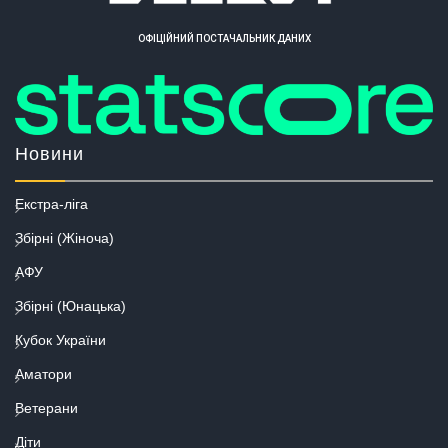
ОФІЦІЙНИЙ ПОСТАЧАЛЬНИК ДАНИХ
Новини
Екстра-ліга
Збірні (Жіноча)
АФУ
Збірні (Юнацька)
Кубок України
Аматори
Ветерани
Діти