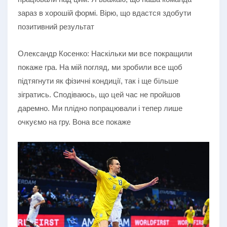
зараз в хорошій формі. Вірю, що вдастся здобути
позитивний результат
Олександр Косенко: Наскільки ми все покращили
покаже гра. На мій погляд, ми зробили все щоб
підтягнути як фізичні кондиції, так і ще більше
зігратись. Сподіваюсь, що цей час не пройшов
даремно. Ми плідно попрацювали і тепер лише
очкуємо на гру. Вона все покаже