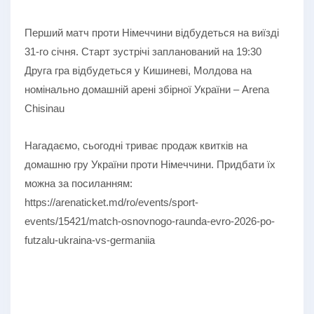
Перший матч проти Німеччини відбудеться на виїзді
31-го січня. Старт зустрічі запланований на 19:30
Друга гра відбудеться у Кишиневі, Молдова на
номінально домашній арені збірної України – Arena
Chisinau
Нагадаємо, сьогодні триває продаж квитків на
домашню гру України проти Німеччини. Придбати їх
можна за посиланням:
https://arenaticket.md/ro/events/sport-
events/15421/match-osnovnogo-raunda-evro-2026-po-
futzalu-ukraina-vs-germaniia