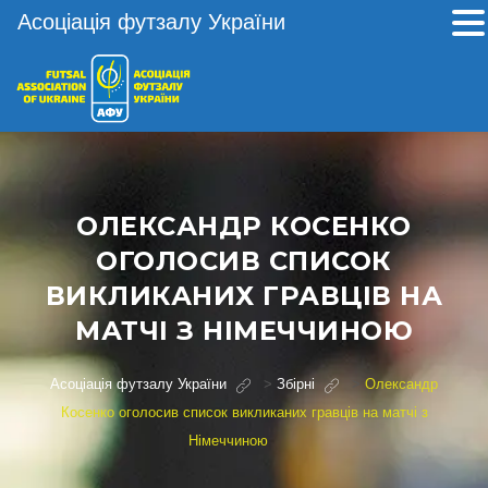
Асоціація футзалу України
ОЛЕКСАНДР КОСЕНКО
ОГОЛОСИВ СПИСОК
ВИКЛИКАНИХ ГРАВЦІВ НА
МАТЧІ З НІМЕЧЧИНОЮ
Асоціація футзалу України
>
Збірні
>
Олександр
Косенко оголосив список викликаних гравців на матчі з
Німеччиною