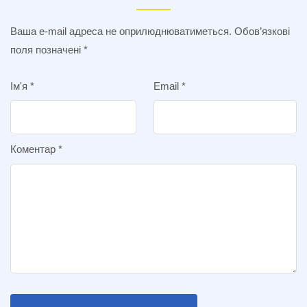
Ваша e-mail адреса не оприлюднюватиметься.
Обов’язкові
поля позначені
*
Ім'я
*
Email
*
Коментар
*