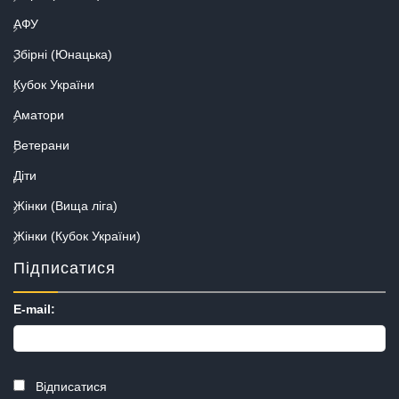
АФУ
Збірні (Юнацька)
Кубок України
Аматори
Ветерани
Діти
Жінки (Вища ліга)
Жінки (Кубок України)
Підписатися
E-mail:
Відписатися