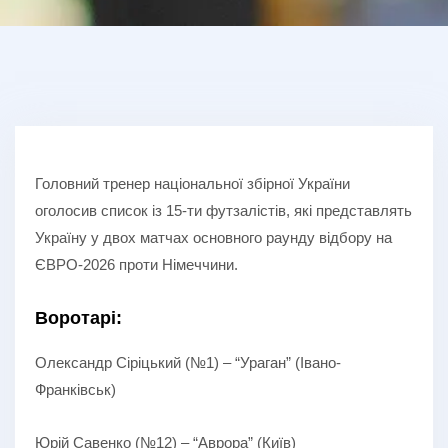
Головний тренер національної збірної України
оголосив список із 15-ти футзалістів, які представлять
Україну у двох матчах основного раунду відбору на
ЄВРО-2026 проти Німеччини.
Воротарі:
Олександр Сіріцький (№1) – “Ураган” (Івано-
Франківськ)
Юрій Савенко (№12) – “Аврора” (Київ)