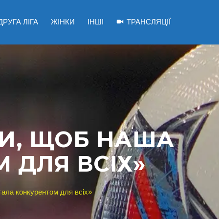
ДРУГА ЛІГА
ЖІНКИ
ІНШІ
ТРАНСЛЯЦІЇ
БИ, ЩОБ НАША
 ДЛЯ ВСІХ»
тала конкурентом для всіх»