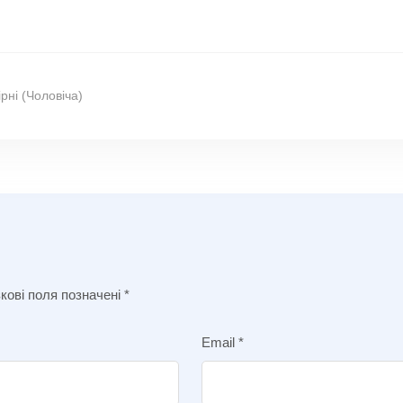
ірні (Чоловіча)
кові поля позначені
*
Email
*