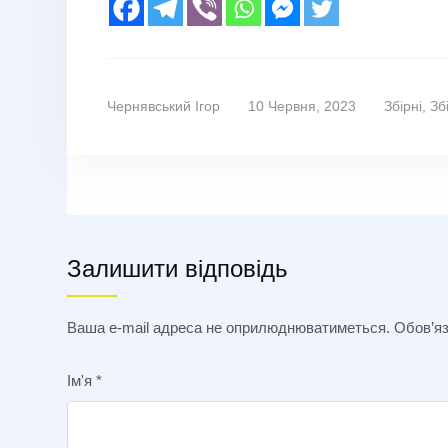
Чернявський Ігор
10 Червня, 2023
Збірні
,
Зб
Залишити відповідь
Ваша e-mail адреса не оприлюднюватиметься.
Обов’яз
Ім'я
*