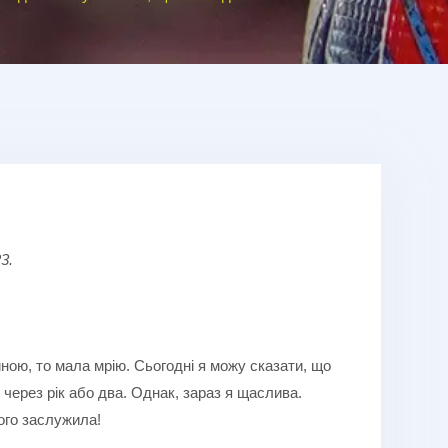
3.
иною, то мала мрію. Сьогодні я можу сказати, що
 через рік або два. Однак, зараз я щаслива.
ого заслужила!