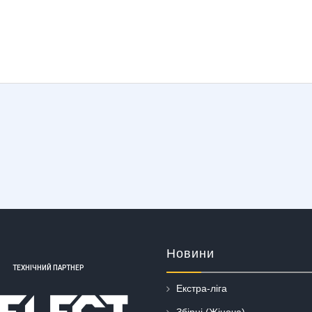
Новини
ТЕХНІЧНИЙ ПАРТНЕР
Екстра-ліга
Збірні (Жіноча)