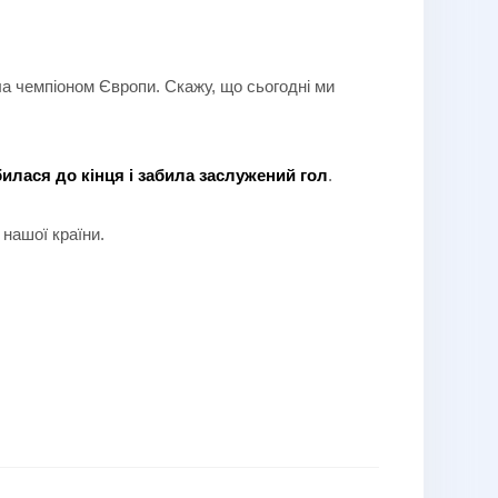
ала чемпіоном Європи. Скажу, що сьогодні ми
билася до кінця і забила заслужений
гол
.
нашої країни.