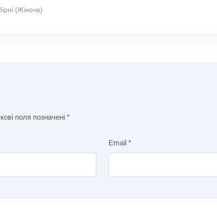
бірні (Жіноча)
кові поля позначені
*
Email
*