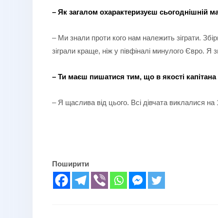
– Як загалом охарактеризуєш сьогоднішній м
– Ми знали проти кого нам належить зіграти. Збі
зіграли краще, ніж у півфіналі минулого Євро. Я
– Ти маєш пишатися тим, що в якості капітан
– Я щаслива від цього. Всі дівчата виклалися на
Поширити