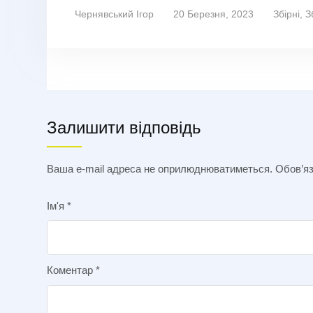
Чернявський Ігор
20 Березня, 2023
Збірні
,
З
Залишити відповідь
Ваша e-mail адреса не оприлюднюватиметься.
Обов’яз
Ім'я
*
Коментар
*