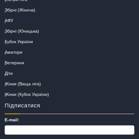
Збірні (Жіноча)
АФУ
Збірні (Юнацька)
Кубок України
Аматори
Ветерани
Діти
Жінки (Вища ліга)
Жінки (Кубок України)
Підписатися
E-mail: