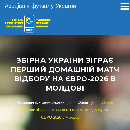
Асоціація футзалу України
ЗБІРНА УКРАЇНИ ЗІГРАЄ
ПЕРШИЙ ДОМАШНІЙ МАТЧ
ВІДБОРУ НА ЄВРО-2026 В
МОЛДОВІ
Асоціація футзалу України
>
Збірні
>
Збірна
України зіграє перший домашній матч відбору на
ЄВРО-2026 в Молдові