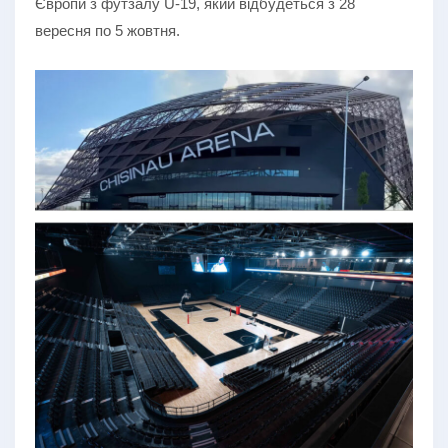
Європи з футзалу U-19, який відбудеться з 28
вересня по 5 жовтня.