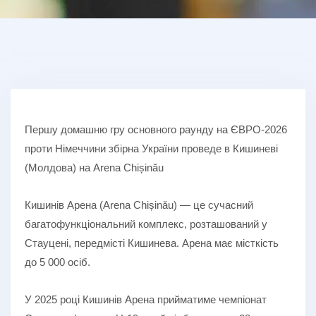
Першу домашню гру основного раунду на ЄВРО-2026
проти Німеччини збірна України проведе в Кишиневі
(Молдова) на Arena Chișinău
Кишинів Арена (Arena Chișinău) — це сучасний
багатофункціональний комплекс, розташований у
Стауцені, передмісті Кишинева. Арена має місткість
до 5 000 осіб.
У 2025 році Кишинів Арена прийматиме чемпіонат