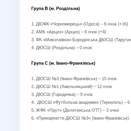
Група В (м. Роздільна)
1. ДЮФК «Чорноморець» (Одеса) – 6 очок (+16)
2. АМК «Арциз» (Арциз) – 6 очок (+4)
3. ФК «Миколаївка»-Бородінська ДЮСШ (Тарутинсь
4. ДЮСШ (Роздільна) – 0 очок
Група С (м. Івано-Франківськ)
1. ДЮСШ №3 (Івано-Франківськ) – 15 очок
2. ДЮСШ №1 (Хмельницький) – 12 очок
3. ДЮСШ (Городенка) – 9 очок
4. ДЮСШ «Футбольна академія» (Тернопіль) – 6
5. ЖФК «Прут» (Делятинська ОТГ) – 3 очки
6. «Прикарпаття-ДЮСШ №3» (Івано-Франківськ) –