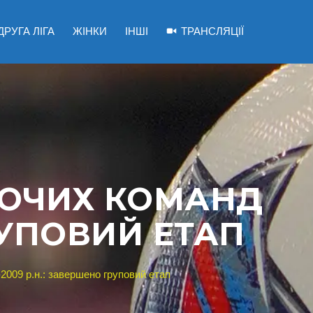
ДРУГА ЛІГА
ЖІНКИ
ІНШІ
ТРАНСЛЯЦІЇ
ВОЧИХ КОМАНД
РУПОВИЙ ЕТАП
2009 р.н.: завершено груповий етап