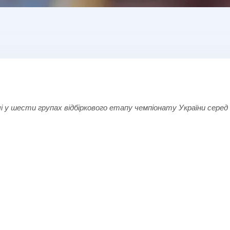
і у шести групах відбіркового етапу чемпіонату України серед 