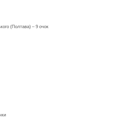
кого (Полтава) – 9 очок
чки