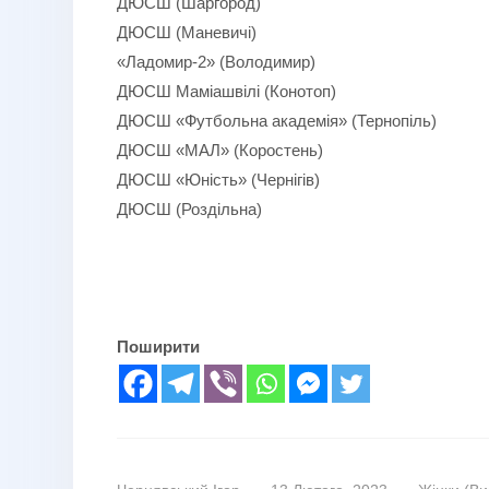
ДЮСШ (Шаргород)
ДЮСШ (Маневичі)
«Ладомир-2» (Володимир)
ДЮСШ Маміашвілі (Конотоп)
ДЮСШ «Футбольна академія» (Тернопіль)
ДЮСШ «МАЛ» (Коростень)
ДЮСШ «Юність» (Чернігів)
ДЮСШ (Роздільна)
Поширити