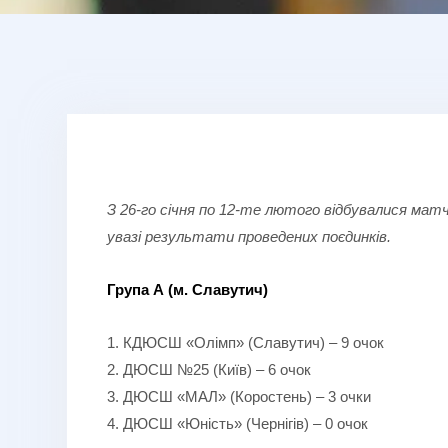
З 26-го січня по 12-те лютого відбувалися матч
увазі результати проведених поєдинків.
Група А (м. Славутич)
1. КДЮСШ «Олімп» (Славутич) – 9 очок
2. ДЮСШ №25 (Київ) – 6 очок
3. ДЮСШ «МАЛ» (Коростень) – 3 очки
4. ДЮСШ «Юність» (Чернігів) – 0 очок