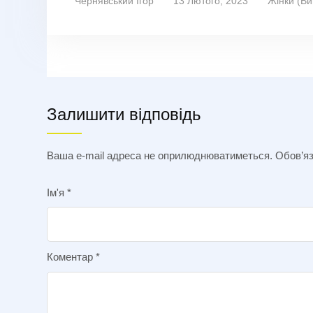
Чернявський Ігор
13 Лютого, 2023
Жінки (Ви
Залишити відповідь
Ваша e-mail адреса не оприлюднюватиметься.
Обов’яз
Ім'я
*
Коментар
*