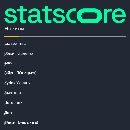
Новини
Екстра-ліга
Збірні (Жіноча)
АФУ
Збірні (Юнацька)
Кубок України
Аматори
Ветерани
Діти
Жінки (Вища ліга)