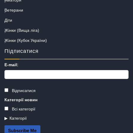
Ветерани
Діти
Жінки (Вища ліга)
Жінки (Кубок України)
Підписатися
E-mail:
Відписатися
Категорії новин
Всі категорії
Категорії
Subscribe Me