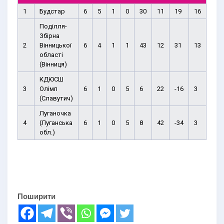
1
Будстар
6
5
1
0
30
11
19
16
Поділля-
Збірна
2
Вінницької
6
4
1
1
43
12
31
13
області
(Вінниця)
КДЮСШ
3
Олімп
6
1
0
5
6
22
-16
3
(Славутич)
Луганочка
4
(Луганська
6
1
0
5
8
42
-34
3
обл.)
Поширити