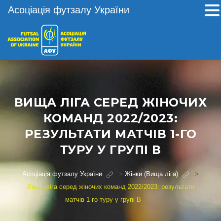
Асоціація футзалу України
ВИЩА ЛІГА СЕРЕД ЖІНОЧИХ
КОМАНД 2022/2023:
РЕЗУЛЬТАТИ МАТЧІВ 1-ГО
ТУРУ У ГРУПІ В
Асоціація футзалу України
>
Жінки (Вища ліга)
>
Вища ліга серед жіночих команд 2022/2023: результати
матчів 1-го туру у групі В