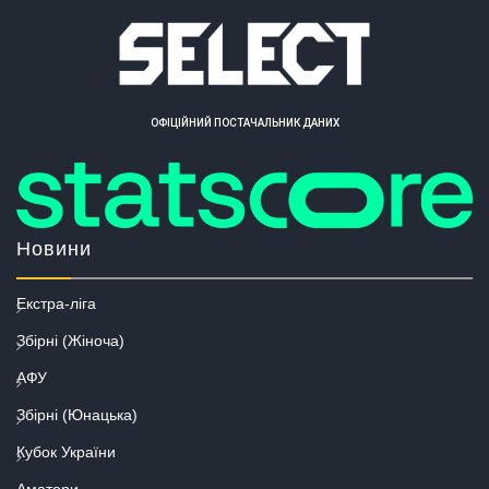
ОФІЦІЙНИЙ ПОСТАЧАЛЬНИК ДАНИХ
Новини
Екстра-ліга
Збірні (Жіноча)
АФУ
Збірні (Юнацька)
Кубок України
Аматори