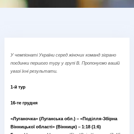
У чемпіонаті України серед жіночих команд зіграно
поєдинки першого туру у групі В. Пропонуємо вашій
увазі їхні результати.
1-й тур
16-те грудня
«Луганочка» (Луганська обл.) – «Поділля-Збірна
Вінницької області» (Вінниця) – 1:18 (1:6)