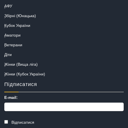
АФУ
Збірні (Юнацька)
Кубок України
Аматори
Ветерани
Діти
Жінки (Вища ліга)
Жінки (Кубок України)
Підписатися
E-mail:
Відписатися