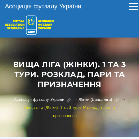
Асоціація футзалу України
ВИЩА ЛІГА (ЖІНКИ). 1 ТА 3
ТУРИ. РОЗКЛАД, ПАРИ ТА
ПРИЗНАЧЕННЯ
Асоціація футзалу України
>
Жінки (Вища ліга)
>
Вища ліга (Жінки). 1 та 3 тури. Розклад, пари та
призначення