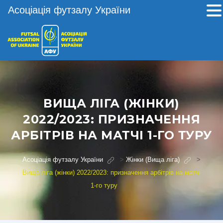
Асоціація футзалу України
ВИЩА ЛІГА (ЖІНКИ)
2022/2023: ПРИЗНАЧЕННЯ
АРБІТРІВ НА МАТЧІ 1-ГО ТУРУ
Асоціація футзалу України
>
Жінки (Вища ліга)
>
Вища ліга (жінки) 2022/2023: призначення арбітрів на матчі
1-го туру