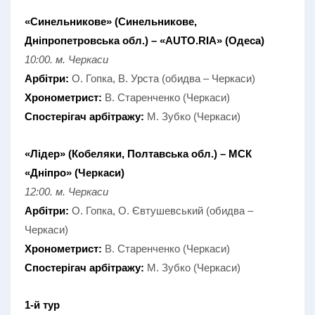
«Синельникове» (Синельникове,
Дніпропетровська обл.) – «AUTO.RIA» (Одеса)
10:00. м. Черкаси
Арбітри:
О. Гопка, В. Урста (обидва – Черкаси)
Хронометрист:
В. Старенченко (Черкаси)
Спостерігач арбітражу:
М. Зубко (Черкаси)
«Лідер» (Кобеляки, Полтавська обл.) – МСК
«Дніпро» (Черкаси)
12:00. м. Черкаси
Арбітри:
О. Гопка, О. Євтушевський (обидва –
Черкаси)
Хронометрист:
В. Старенченко (Черкаси)
Спостерігач арбітражу:
М. Зубко (Черкаси)
1-й тур