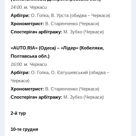
14:00. м. Черкаси
Арбітри:
О. Гопка, В. Урста (обидва – Черкаси)
Хронометрист:
В. Старенченко (Черкаси)
Спостерігач арбітражу:
М. Зубко (Черкаси)
«AUTO.RIA» (Одеса) – «Лідер» (Кобеляки,
Полтавська обл.)
16:00. м. Черкаси
Арбітри:
О. Гопка, О. Євтушевський (обидва –
Черкаси)
Хронометрист:
В. Старенченко (Черкаси)
Спостерігач арбітражу:
М. Зубко (Черкаси)
2-й тур
10-те грудня