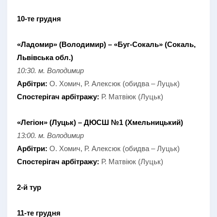
10-те грудня
«Ладомир» (Володимир) – «Буг-Сокаль» (Сокаль,
Львівська обл.)
10:30. м. Володимир
Арбітри:
О. Хомич, Р. Алексюк (обидва – Луцьк)
Спостерігач арбітражу:
Р. Матвіюк (Луцьк)
«Легіон» (Луцьк) – ДЮСШ №1 (Хмельницький)
13:00. м. Володимир
Арбітри:
О. Хомич, Р. Алексюк (обидва – Луцьк)
Спостерігач арбітражу:
Р. Матвіюк (Луцьк)
2-й тур
11-те грудня