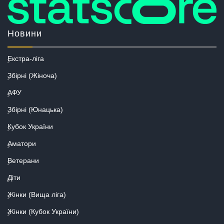
Новини
Екстра-ліга
Збірні (Жіноча)
АФУ
Збірні (Юнацька)
Кубок України
Аматори
Ветерани
Діти
Жінки (Вища ліга)
Жінки (Кубок України)