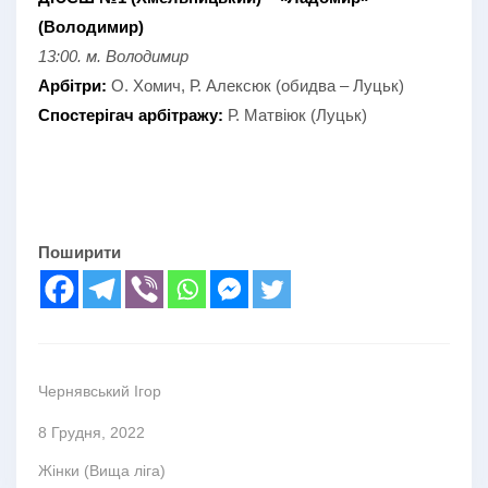
(Володимир)
13:00. м. Володимир
Арбітри:
О. Хомич, Р. Алексюк (обидва – Луцьк)
Спостерігач арбітражу:
Р. Матвіюк (Луцьк)
Поширити
Чернявський Ігор
8 Грудня, 2022
Жінки (Вища ліга)