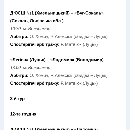
ДЮСШ №1 (Хмельницький) – «Буг-Сокаль»
(Сокаль, Львівська обл.)
10:30. м. Володимир
Арбітри:
О. Хомич, Р. Алексюк (обидва – Луцьк)
Спостерігач арбітражу:
Р. Матвіюк (Луцьк)
«Легіон» (Луцьк) – «Ладомир» (Володимир)
13:00. м. Володимир
Арбітри:
О. Хомич, Р. Алексюк (обидва – Луцьк)
Спостерігач арбітражу:
Р. Матвіюк (Луцьк)
3-й тур
12-те грудня
ДЮСШ №1 (Хмельницький) – «Ладомир»