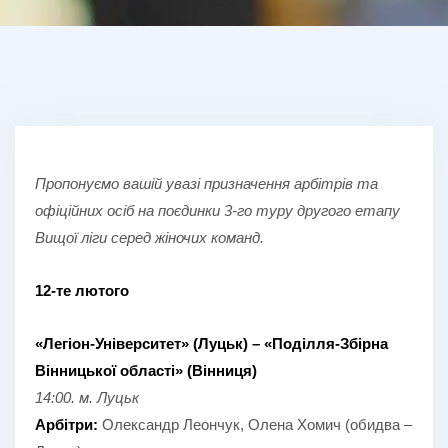
Пропонуємо вашій увазі призначення арбітрів та
офіційних осіб на поєдинки 3-го туру другого етапу
Вищої ліги серед жіночих команд.
12-те лютого
«Легіон-Університет» (Луцьк) – «Поділля-Збірна
Вінницької області» (Вінниця)
14:00. м. Луцьк
Арбітри:
Олександр Леончук, Олена Хомич (обидва –