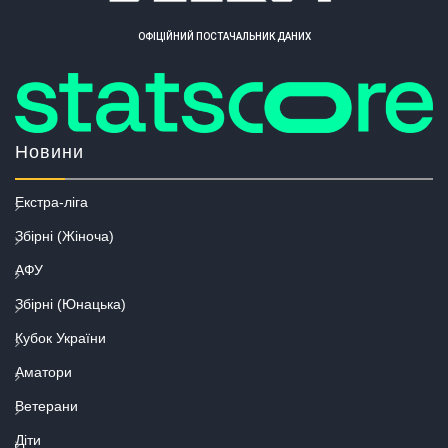
ОФІЦІЙНИЙ ПОСТАЧАЛЬНИК ДАНИХ
Новини
Екстра-ліга
Збірні (Жіноча)
АФУ
Збірні (Юнацька)
Кубок України
Аматори
Ветерани
Діти