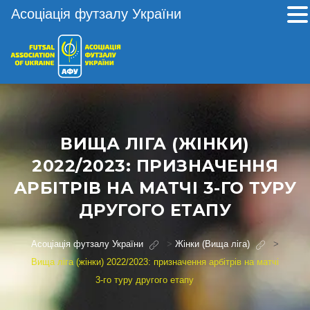
Асоціація футзалу України
ВИЩА ЛІГА (ЖІНКИ)
2022/2023: ПРИЗНАЧЕННЯ
АРБІТРІВ НА МАТЧІ 3-ГО ТУРУ
ДРУГОГО ЕТАПУ
Асоціація футзалу України
>
Жінки (Вища ліга)
>
Вища ліга (жінки) 2022/2023: призначення арбітрів на матчі
3-го туру другого етапу