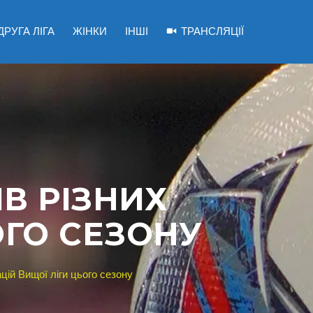
ДРУГА ЛІГА
ЖІНКИ
ІНШІ
ТРАНСЛЯЦІЇ
В РІЗНИХ
ОГО СЕЗОНУ
цій Вищої ліги цього сезону