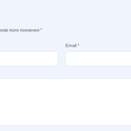
кові поля позначені
*
Email
*