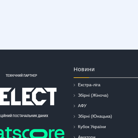
Новини
ТЕХНІЧНИЙ ПАРТНЕР
Екстра-ліга
Збірні (Жіноча)
АФУ
Збірні (Юнацька)
ІЦІЙНИЙ ПОСТАЧАЛЬНИК ДАНИХ
Кубок України
Аматори