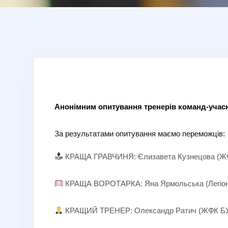
Анонімним опитування тренерів команд-учасн
За результатами опитування маємо переможців:
КРАЩА ГРАВЧИНЯ: Єлизавета Кузнецова (
КРАЩА ВОРОТАРКА: Яна Ярмольська (Легіон-
КРАЩИЙ ТРЕНЕР: Олександр Ратич (ЖФК Б