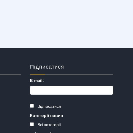
Підписатися
E-mail:
Відписатися
Категорії новин
Всі категорії