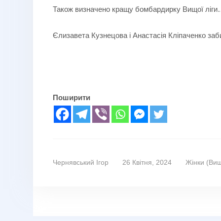
Також визначено кращу бомбардирку Вищої ліги
Єлизавета Кузнецова і Анастасія Кліпаченко за
Поширити
Чернявський Ігор
26 Квітня, 2024
Жінки (Вищ