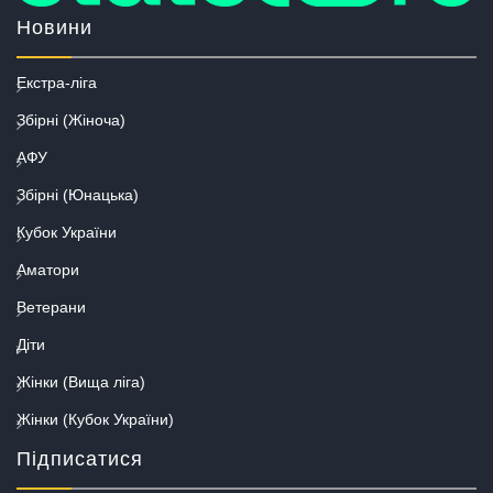
Новини
Екстра-ліга
Збірні (Жіноча)
АФУ
Збірні (Юнацька)
Кубок України
Аматори
Ветерани
Діти
Жінки (Вища ліга)
Жінки (Кубок України)
Підписатися