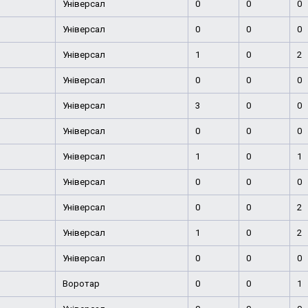
Універсал
0
0
0
Універсал
0
0
0
Універсал
1
0
2
Універсал
0
0
0
Універсал
3
0
0
Універсал
0
0
0
Універсал
1
0
1
Універсал
0
0
0
Універсал
0
0
2
Універсал
1
0
2
Універсал
0
0
0
Воротар
0
0
1