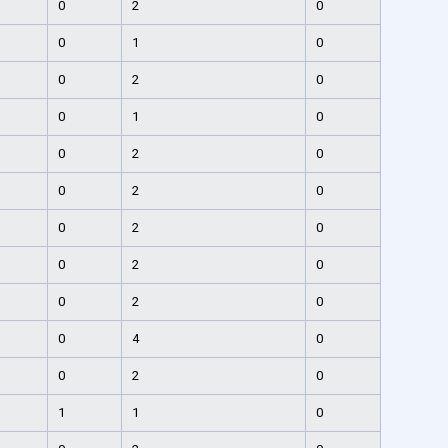
0
2
0
0
1
0
0
2
0
0
1
0
0
2
0
0
2
0
0
2
0
0
2
0
0
2
0
0
4
0
0
2
0
1
1
0