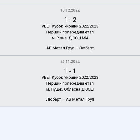
10.12.2022
1
-
2
VBET Кубок України 2022/2023
Перший попередній етап
м. Рівне, ДЮСШ №4
АВ Метал Груп – Любарт
26.11.2022
1
-
1
VBET Кубок України 2022/2023
Перший попередній етап
м. Луцьк, Обласна ДЮСШ
Любарт – АВ Метал Груп