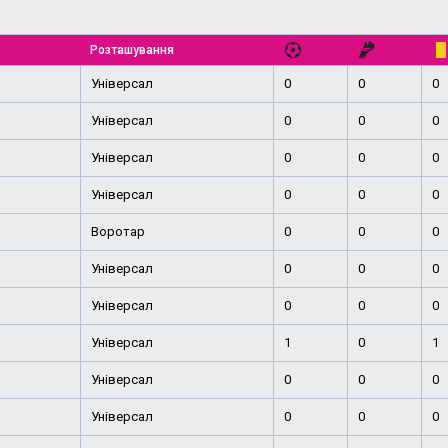
Розташування
Універсал
0
0
0
Універсал
0
0
0
Універсал
0
0
0
Універсал
0
0
0
Воротар
0
0
0
Універсал
0
0
0
Універсал
0
0
0
Універсал
1
0
1
Універсал
0
0
0
Універсал
0
0
0