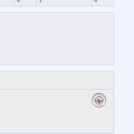
0
2
0