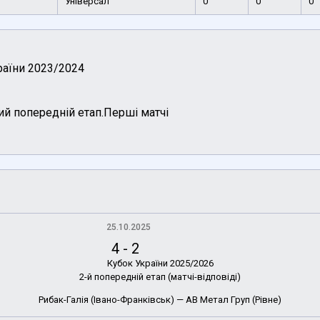
Універсал
0
0
0
раїни 2023/2024
ий попередній етап.Перші матчі
25.10.2025
4
-
2
Кубок України 2025/2026
2-й попередній етап (матчі-відповіді)
Рибак-Галія (Івано-Франківськ) — АВ Метал Груп (Рівне)