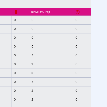
Кількість ігор
0
0
0
0
0
0
0
0
0
0
0
0
0
4
0
0
2
0
0
3
0
0
4
0
0
2
0
0
2
0