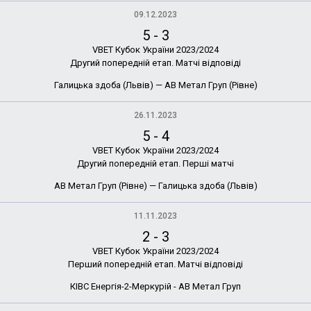
09.12.2023
5
-
3
VBET Кубок України 2023/2024
Другий попередній етап. Матчі відповіді
Галицька здоба (Львів) — АВ Метал Груп (Рівне)
26.11.2023
5
-
4
VBET Кубок України 2023/2024
Другий попередній етап. Перші матчі
АВ Метал Груп (Рівне) — Галицька здоба (Львів)
11.11.2023
2
-
3
VBET Кубок України 2023/2024
Перший попередній етап. Матчі відповіді
КІВС Енергія-2-Меркурій - АВ Метал Груп