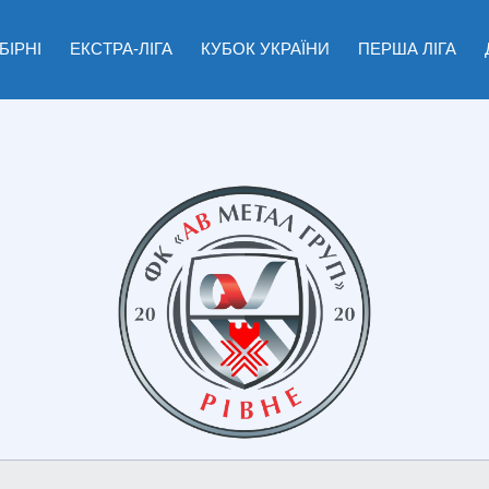
БІРНІ
ЕКСТРА-ЛІГА
КУБОК УКРАЇНИ
ПЕРША ЛІГА