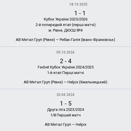
18.10.2025
1
-
1
Кубок України 2025/2026
2-й попередній етап (перші матчі)
м. Рівне, ДЮСШ №4
АВ Метал Груп (Рівне) — Рибак-Галія (Івано-Франківськ)
05.10.2024
2
-
4
Favbet Кубок України 2024/2025
1-й етап Перші матчі
АВ Метал Груп (Рівне) — Helpix (Хмельницький)
20.04.2024
1
-
5
Друга ліга 2023/2024
1/8 Перший матч
АВ Метал Груп — Helpix