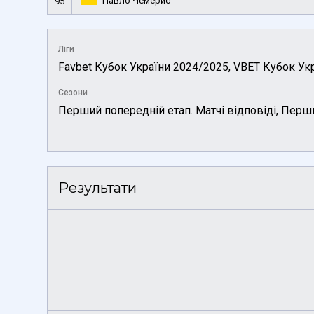
Павло Чемерис
95
Ліги
Favbet Кубок України 2024/2025, VBET Кубок Ук
Сезони
Перший попередній етап. Матчі відповіді, Перш
Результати