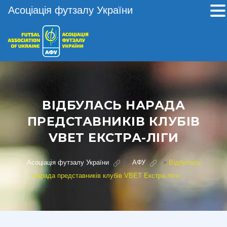
Асоціація футзалу України
ВІДБУЛАСЬ НАРАДА
ПРЕДСТАВНИКІВ КЛУБІВ
VBET ЕКСТРА-ЛІГИ
Асоціація футзалу України
>
АФУ
>
Відбулась
нарада представників клубів VBET Екстра-ліги