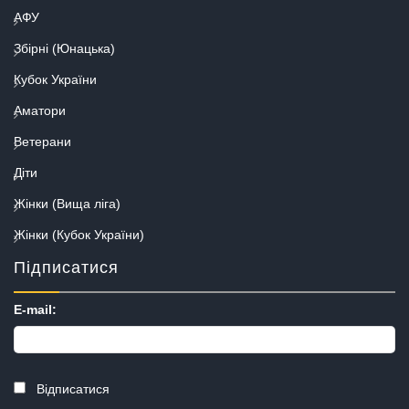
АФУ
Збірні (Юнацька)
Кубок України
Аматори
Ветерани
Діти
Жінки (Вища ліга)
Жінки (Кубок України)
Підписатися
E-mail:
Відписатися