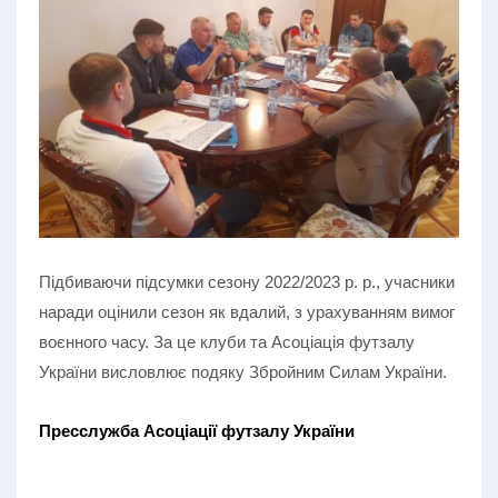
Підбиваючи підсумки сезону 2022/2023 р. р., учасники
наради оцінили сезон як вдалий, з урахуванням вимог
воєнного часу. За це клуби та Асоціація футзалу
України висловлює подяку Збройним Силам України.
Пресслужба Асоціації футзалу України