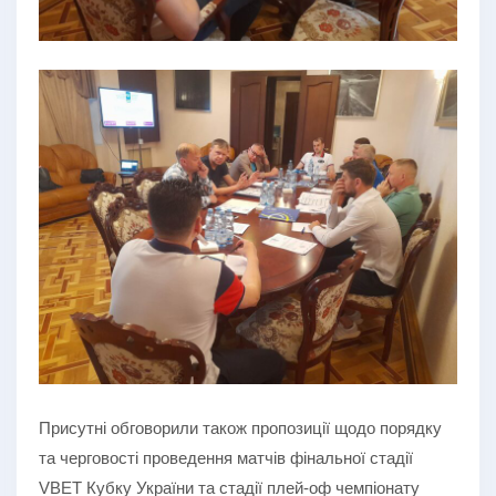
Присутні обговорили також пропозиції щодо порядку
та черговості проведення матчів фінальної стадії
VBET Кубку України та стадії плей-оф чемпіонату