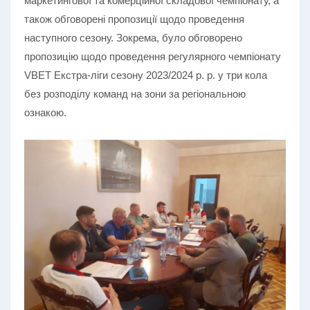
маркетингової та комерційної складової чемпіонату, а
також обговорені пропозиції щодо проведення
наступного сезону. Зокрема, було обговорено
пропозицію щодо проведення регулярного чемпіонату
VBET Екстра-ліги сезону 2023/2024 р. р. у три кола
без розподілу команд на зони за регіональною
ознакою.