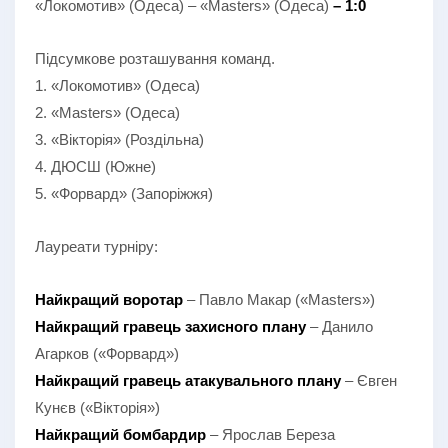
«Локомотив» (Одеса) – «Masters» (Одеса)
– 1:0
Підсумкове розташування команд.
1. «Локомотив» (Одеса)
2. «Masters» (Одеса)
3. «Вікторія» (Роздільна)
4. ДЮСШ (Южне)
5. «Форвард» (Запоріжжя)
Лауреати турніру:
Найкращий воротар
– Павло Макар («Masters»)
Найкращий гравець захисного плану
– Данило
Агарков («Форвард»)
Найкращий гравець атакувального плану
– Євген
Кунєв («Вікторія»)
Найкращий бомбардир
– Ярослав Береза