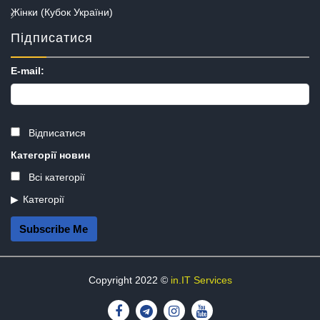
Жінки (Кубок України)
Підписатися
E-mail:
Відписатися
Категорії новин
Всі категорії
Категорії
Subscribe Me
Copyright 2022 ©
in.IT Services