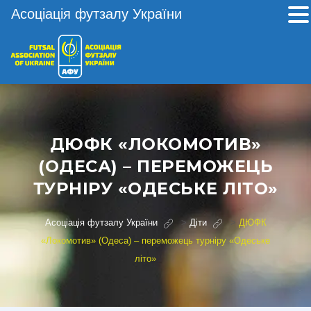
Асоціація футзалу України
ДЮФК «ЛОКОМОТИВ»
(ОДЕСА) – ПЕРЕМОЖЕЦЬ
ТУРНІРУ «ОДЕСЬКЕ ЛІТО»
Асоціація футзалу України
>
Діти
>
ДЮФК
«Локомотив» (Одеса) – переможець турніру «Одеське
літо»