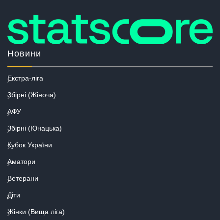
Новини
Екстра-ліга
Збірні (Жіноча)
АФУ
Збірні (Юнацька)
Кубок України
Аматори
Ветерани
Діти
Жінки (Вища ліга)