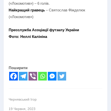
(«Локомотив») – 6 голів.
Найкращий гравець
– Святослав Фіжделюк
(«Локомотив»)
Пресслужба Асоціації футзалу України
Фото: Неллі Калініна
Поширити
Чернявський Ігор
19 Червня, 2023