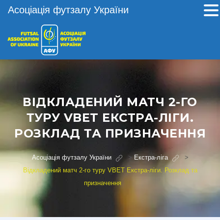
Асоціація футзалу України
ВІДКЛАДЕНИЙ МАТЧ 2-ГО
ТУРУ VBET ЕКСТРА-ЛІГИ.
РОЗКЛАД ТА ПРИЗНАЧЕННЯ
Асоціація футзалу України
>
Екстра-ліга
>
Відкладений матч 2-го туру VBET Екстра-ліги. Розклад та
призначення