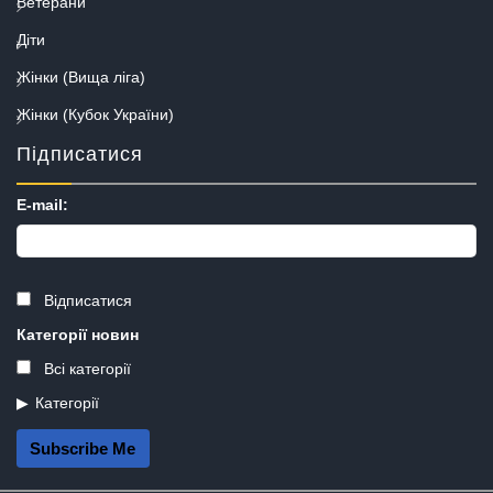
Ветерани
Діти
Жінки (Вища ліга)
Жінки (Кубок України)
Підписатися
E-mail:
Відписатися
Категорії новин
Всі категорії
Категорії
Subscribe Me