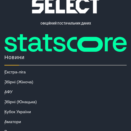
ОФІЦІЙНИЙ ПОСТАЧАЛЬНИК ДАНИХ
Новини
Екстра-ліга
Збірні (Жіноча)
АФУ
Збірні (Юнацька)
Кубок України
Аматори