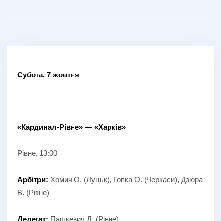
Субота, 7 жовтня
«Кардинал-Рівне» — «Харків»
Рівне, 13:00
Арбітри:
Хомич О. (Луцьк), Гопка О. (Черкаси), Дзюра
В. (Рівне)
Делегат:
Пашкевич Д. (Рівне)