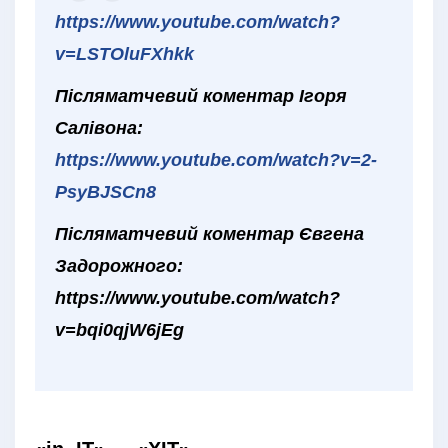
https://www.youtube.com/watch?
v=LSTOluFXhkk
Післяматчевий коментар Ігоря
Салівона:
https://www.youtube.com/watch?v=2-
PsyBJSCn8
Післяматчевий коментар Євгена
Задорожного:
https://www.youtube.com/watch?
v=bqi0qjW6jEg