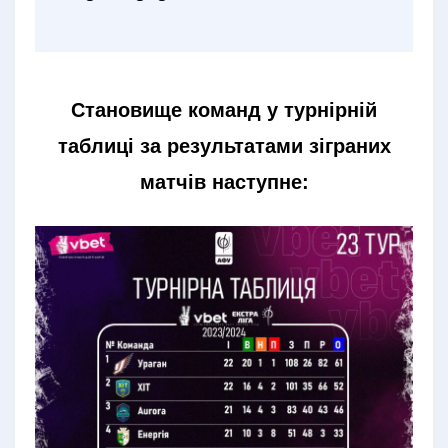
Становище команд у турнірній
таблиці за результатами зіграних
матчів наступне: