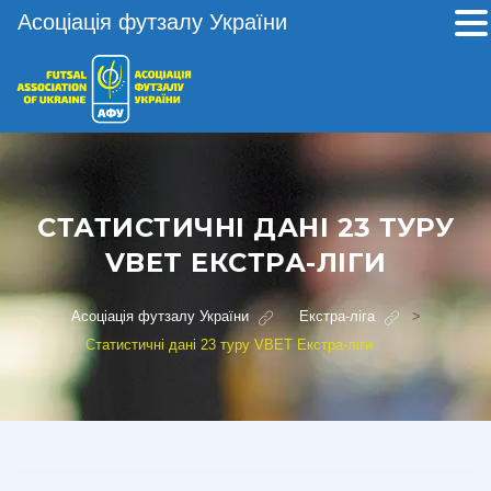
Асоціація футзалу України
СТАТИСТИЧНІ ДАНІ 23 ТУРУ
VBET ЕКСТРА-ЛІГИ
Асоціація футзалу України
>
Екстра-ліга
>
Статистичні дані 23 туру VBET Екстра-ліги