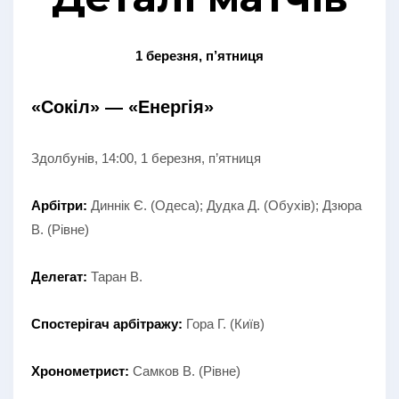
1 березня, п’ятниця
«Сокіл» — «Енергія»
Здолбунів, 14:00, 1 березня, п’ятниця
Арбітри:
Диннік Є. (Одеса); Дудка Д. (Обухів); Дзюра
В. (Рівне)
Делегат:
Таран В.
Спостерігач арбітражу:
Гора Г. (Київ)
Хронометрист:
Самков В. (Рівне)