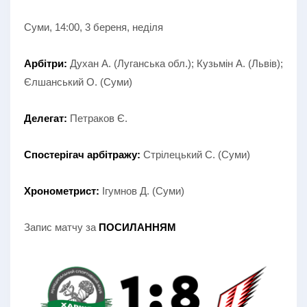
Суми, 14:00, 3 береня, неділя
Арбітри:
Духан А. (Луганська обл.); Кузьмін А. (Львів);
Єлшанський О. (Суми)
Делегат:
Петраков Є.
Спостерігач арбітражу:
Стрілецький С. (Суми)
Хронометрист:
Ігумнов Д. (Суми)
Запис матчу за
ПОСИЛАННЯМ