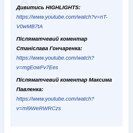
Дивитись HIGHLIGHTS:
https://www.youtube.com/watch?v=nT-
V0wMB7tA
Післяматчевий коментар
Станіслава Гончаренка:
https://www.youtube.com/watch?
v=mgEowFv7Ees
Післяматчевий коментар Максима
Павленка:
https://www.youtube.com/watch?
v=ml9WeRWRCzs