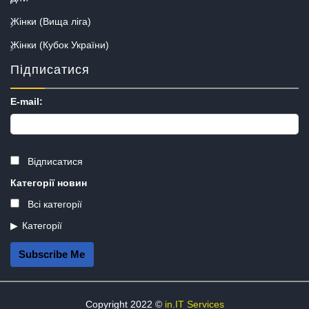
Жінки (Вища ліга)
Жінки (Кубок України)
Підписатися
E-mail:
Відписатися
Категорії новин
Всі категорії
Категорії
Subscribe Me
Copyright 2022 ©
in.IT Services