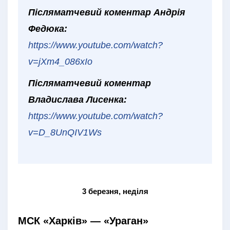
Післяматчевий коментар Андрія
Федюка:
https://www.youtube.com/watch?
v=jXm4_086xIo
Післяматчевий коментар
Владислава Лисенка:
https://www.youtube.com/watch?
v=D_8UnQIV1Ws
3 березня, неділя
МСК «Харків» — «Ураган»