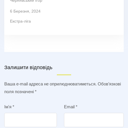
Чернявський Ігор
6 Березня, 2024
Екстра-ліга
Залишити відповідь
Ваша e-mail адреса не оприлюднюватиметься.
Обов’язкові
поля позначені
*
Ім'я
*
Email
*