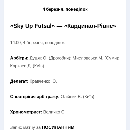
4 березня, понеділок
«Sky Up Futsal» — «Кардинал-Рівне»
14:00, 4 березня, понеділок
Арбітри:
Дуцяк О. (Дрогобич); Мисловська М. (Суми);
Каркаєв Д. (Київ)
Делегат:
Кравченко Ю.
Спостерігач арбітражу:
Олійник В. (Київ)
Хронометрист:
Величко С.
Запис матчу за
ПОСИЛАННЯМ