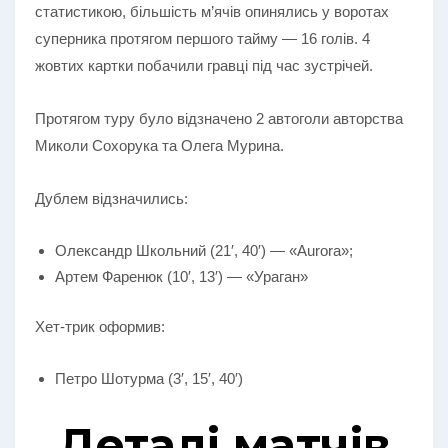
статистикою, більшість м’ячів опинялись у воротах
суперника протягом першого тайму — 16 голів. 4
жовтих картки побачили гравці під час зустрічей.
Протягом туру було відзначено 2 автоголи авторства
Миколи Сохорука та Олега Мурина.
Дублем відзначились:
Олександр Школьний (21′, 40′) — «Aurora»;
Артем Фаренюк (10′, 13′) — «Ураган»
Хет-трик оформив:
Петро Шотурма (3′, 15′, 40′)
Деталі матчів