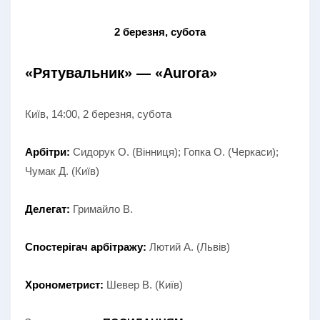
2 березня, субота
«Рятувальник» — «Aurora»
Київ, 14:00, 2 березня, субота
Арбітри:
Сидорук О. (Вінниця); Гопка О. (Черкаси);
Чумак Д. (Київ)
Делегат:
Гримайло В.
Спостерігач арбітражу:
Лютий А. (Львів)
Хронометрист:
Шевер В. (Київ)