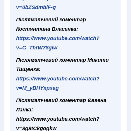
v=0bZSdmbiF-g
Післяматчевий коментар
Костянтина Власенка:
https://www.youtube.com/watch?
v=G_TbrW78giw
Післяматчевий коментар Микити
Тищенка:
https://www.youtube.com/watch?
v=M_yBHYxpxag
Післяматчевий коментар Євгена
Ланка:
https://www.youtube.com/watch?
v=8g8tCkgogkw