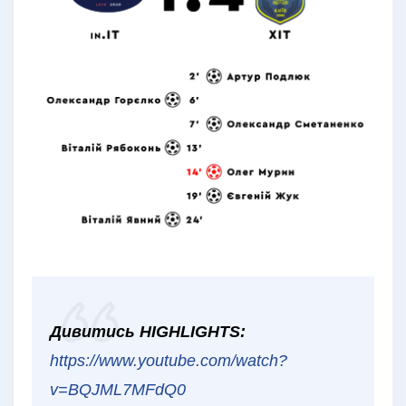
Дивитись HIGHLIGHTS:
https://www.youtube.com/watch?
v=BQJML7MFdQ0