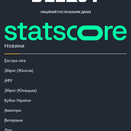
ОФІЦІЙНИЙ ПОСТАЧАЛЬНИК ДАНИХ
Новини
Екстра-ліга
Збірні (Жіноча)
АФУ
Збірні (Юнацька)
Кубок України
Аматори
Ветерани
Діти