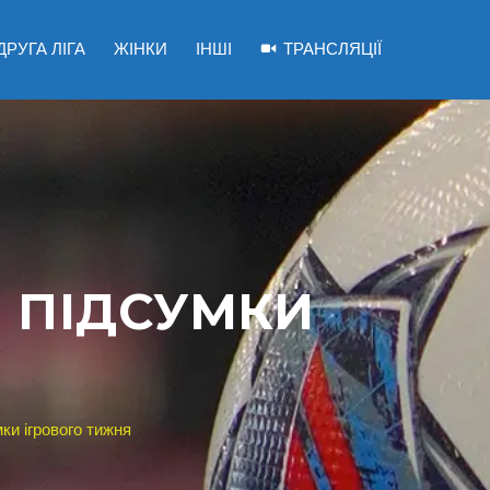
ДРУГА ЛІГА
ЖІНКИ
ІНШІ
ТРАНСЛЯЦІЇ
Р: ПІДСУМКИ
мки ігрового тижня