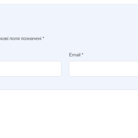
кові поля позначені
*
Email
*