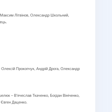
, Максим Літвінов, Олександр Школьний,
ець.
– Олексій Прокопчук, Андрій Дрога, Олександр
люк – В’ячеслав Ткаченко, Богдан Вініченко,
 Євген Даценко.