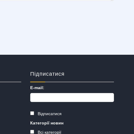
Підписатися
E-mail:
Відписатися
Категорії новин
Всі категорії