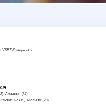
 у
VBET
Екстра-лізі.
2:0)
33), Аксьонов (37)
Семенченко (15), Мельник (20)