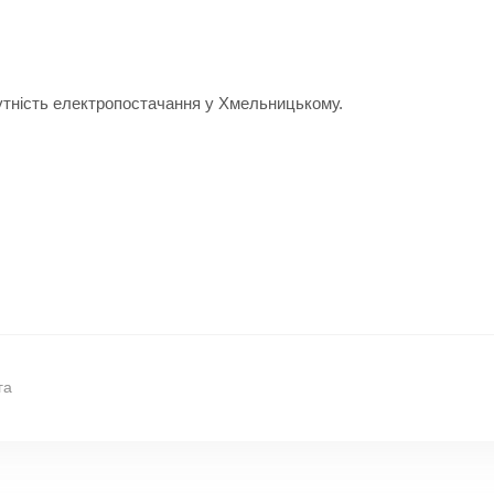
сутність електропостачання у Хмельницькому.
га