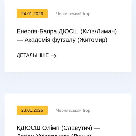
24.01.2026
Чернявський Ігор
Енергія-Багіра ДЮСШ (Київ/Лиман)
— Академія футзалу (Житомир)
ДЕТАЛЬНІШЕ
23.01.2026
Чернявський Ігор
КДЮСШ Олімп (Славутич) —