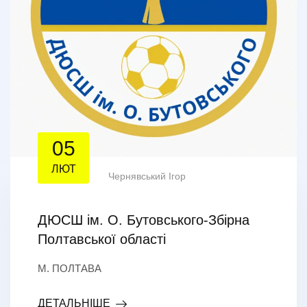
05
ЛЮТ
Чернявський Ігор
ДЮСШ ім. О. Бутовського-Збірна
Полтавської області
М. ПОЛТАВА
ДЕТАЛЬНІШЕ