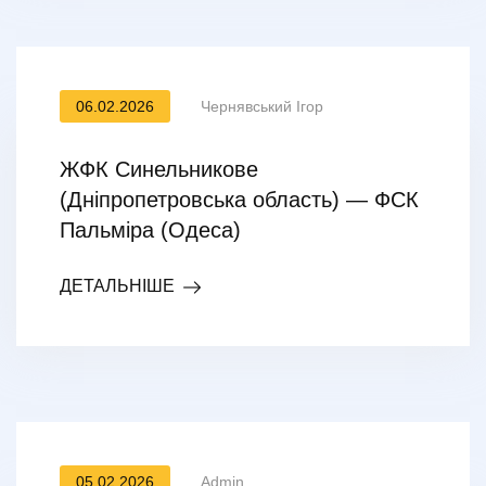
06.02.2026
Чернявський Ігор
ЖФК Синельникове
(Дніпропетровська область) — ФСК
Пальміра (Одеса)
ДЕТАЛЬНІШЕ
05.02.2026
Admin