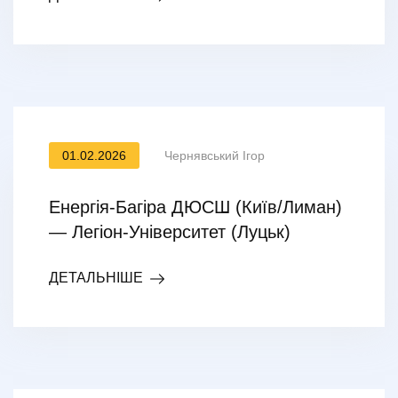
01.02.2026
Чернявський Ігор
Енергія-Багіра ДЮСШ (Київ/Лиман)
— Легіон-Університет (Луцьк)
ДЕТАЛЬНІШЕ