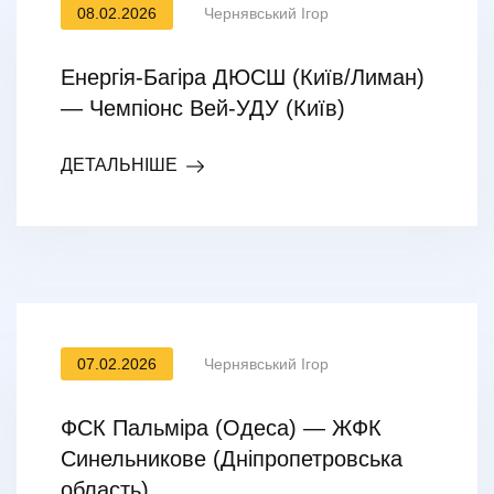
08.02.2026
Чернявський Ігор
Енергія-Багіра ДЮСШ (Київ/Лиман)
— Чемпіонс Вей-УДУ (Київ)
ДЕТАЛЬНІШЕ
07.02.2026
Чернявський Ігор
ФСК Пальміра (Одеса) — ЖФК
Синельникове (Дніпропетровська
область)