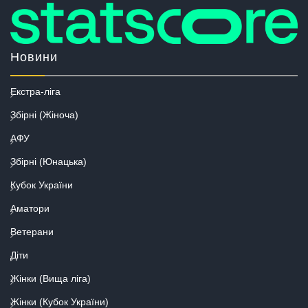
Новини
Екстра-ліга
Збірні (Жіноча)
АФУ
Збірні (Юнацька)
Кубок України
Аматори
Ветерани
Діти
Жінки (Вища ліга)
Жінки (Кубок України)