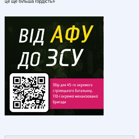
це ще більша гордість»