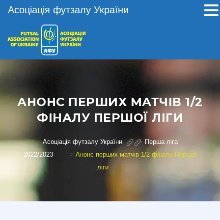
Асоціація футзалу України
АНОНС ПЕРШИХ МАТЧІВ 1/2
ФІНАЛУ ПЕРШОЇ ЛІГИ
Асоціація футзалу України
>
Перша ліга
2022/2023
>
Анонс перших матчів 1/2 фіналу Першої
ліги