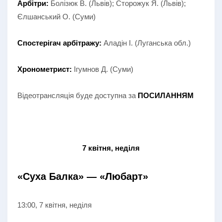
Арбітри:
Болізюк В. (Львів); Сторожук Я. (Львів);
Єлшанський О. (Суми)
Спостерігач арбітражу:
Аладін І. (Луганська обл.)
Хронометрист:
Ігумнов Д. (Суми)
Відеотрансляція буде доступна за
ПОСИЛАННЯМ
7 квітня, неділя
«Суха Балка» —
«Любарт»
13:00, 7 квітня, неділя