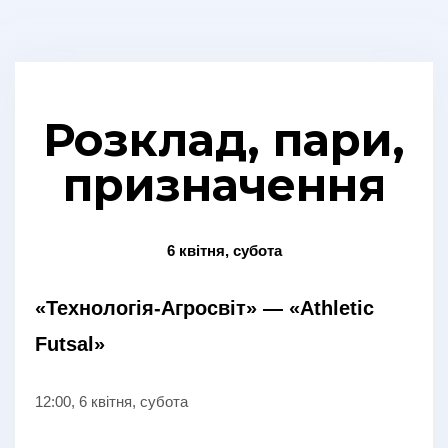
Розклад, пари,
призначення
6 квітня, субота
«Технологія-Агросвіт» —
«
Athletic
Futsal
»
12:00, 6 квітня, субота