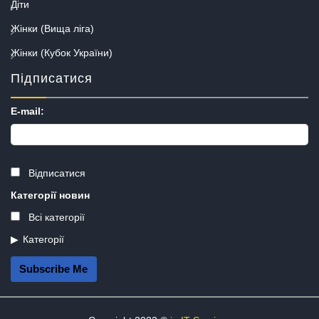
Діти
Жінки (Вища ліга)
Жінки (Кубок України)
Підписатися
E-mail:
Відписатися
Категорії новин
Всі категорії
Категорії
Subscribe Me