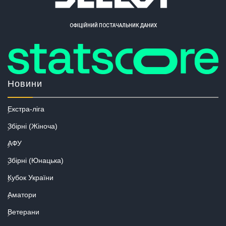
ОФІЦІЙНИЙ ПОСТАЧАЛЬНИК ДАНИХ
Новини
Екстра-ліга
Збірні (Жіноча)
АФУ
Збірні (Юнацька)
Кубок України
Аматори
Ветерани