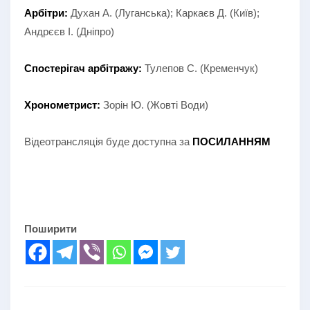
Арбітри:
Духан А. (Луганська); Каркаєв Д. (Київ);
Андрєєв І. (Дніпро)
Спостерігач арбітражу:
Тулепов С. (Кременчук)
Хронометрист:
Зорін Ю. (Жовті Води)
Відеотрансляція буде доступна за
ПОСИЛАННЯМ
Поширити