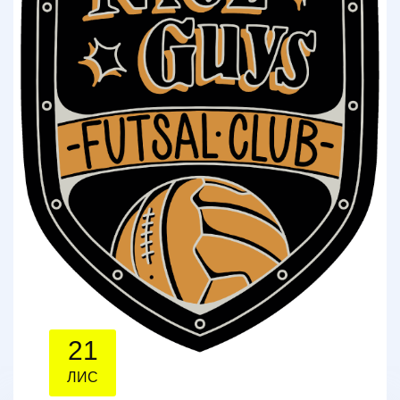
21
ЛИС