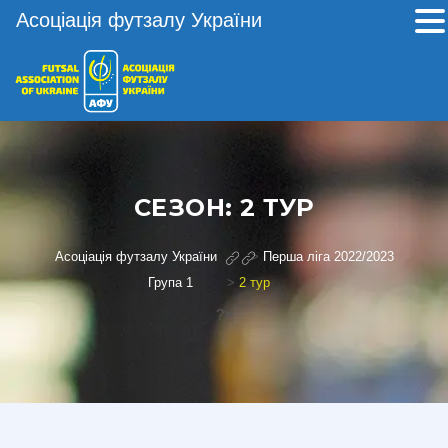
Асоціація футзалу України
СЕЗОН:
2 ТУР
Асоціація футзалу України
>
Перша ліга 2022/2023
Група 1
>
2 тур
?>