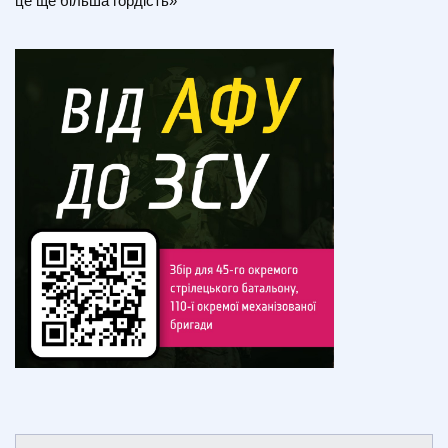
це ще більша гордість»