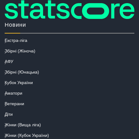
Новини
Екстра-ліга
Збірні (Жіноча)
АФУ
Збірні (Юнацька)
Кубок України
Аматори
Ветерани
Діти
Жінки (Вища ліга)
Жінки (Кубок України)