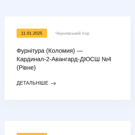
11.01.2025
Чернявський Ігор
Фурнітура (Коломия) —
Кардинал-2-Авангард-ДЮСШ №4
(Рівне)
ДЕТАЛЬНІШЕ