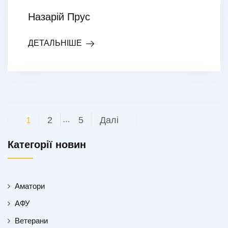
Назарій Прус
ДЕТАЛЬНІШЕ
Пагінація
1
2
…
5
Далі
записів
Категорії новин
Аматори
АФУ
Ветерани