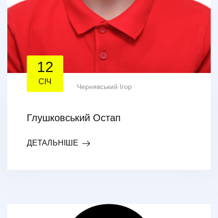
12
СІЧ
Чернявський Ігор
Глушковський Остап
ДЕТАЛЬНІШЕ