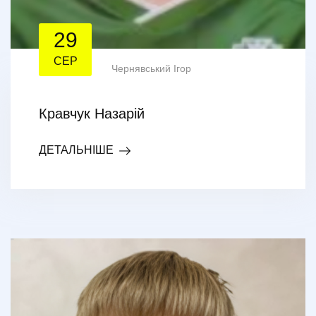
29
СЕР
Чернявський Ігор
Кравчук Назарій
ДЕТАЛЬНІШЕ