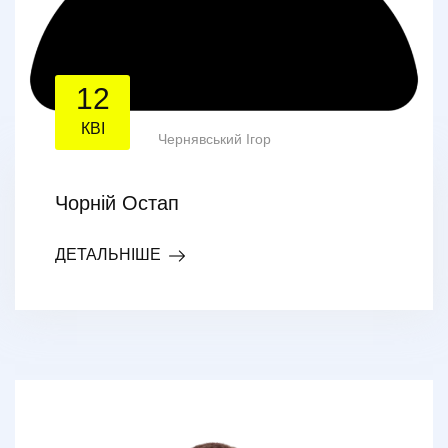
12
КВІ
Чернявський Ігор
Чорній Остап
ДЕТАЛЬНІШЕ