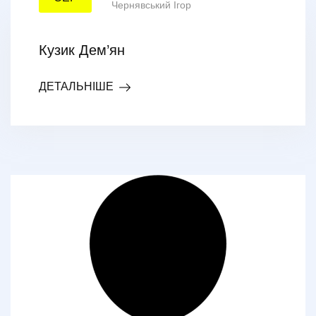
Чернявський Ігор
Кузик Дем’ян
ДЕТАЛЬНІШЕ