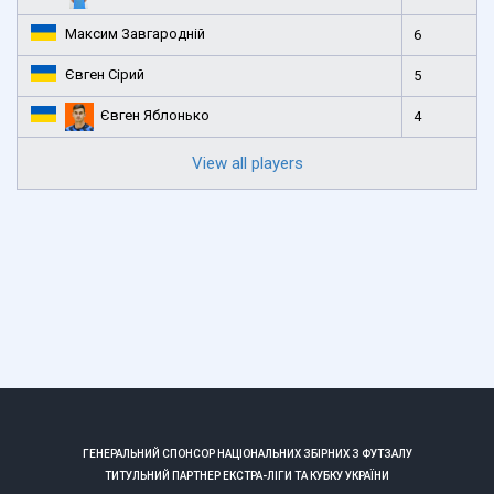
Максим Завгародній
6
Євген Сірий
5
Євген Яблонько
4
View all players
ГЕНЕРАЛЬНИЙ СПОНСОР НАЦІОНАЛЬНИХ ЗБІРНИХ З ФУТЗАЛУ
ТИТУЛЬНИЙ ПАРТНЕР ЕКСТРА-ЛІГИ ТА КУБКУ УКРАЇНИ