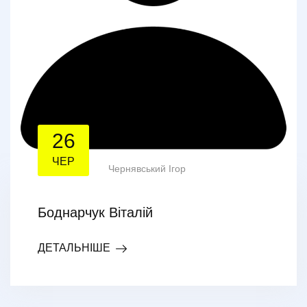
26
ЧЕР
Чернявський Ігор
Боднарчук Віталій
ДЕТАЛЬНІШЕ