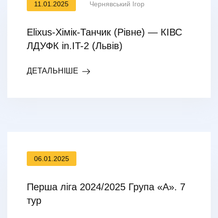
11.01.2025
Чернявський Ігор
Elixus-Хімік-Танчик (Рівне) — КІВС
ЛДУФК in.IT-2 (Львів)
ДЕТАЛЬНІШЕ
06.01.2025
Перша ліга 2024/2025 Група «А». 7
тур