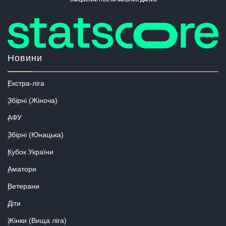
Новини
Екстра-ліга
Збірні (Жіноча)
АФУ
Збірні (Юнацька)
Кубок України
Аматори
Ветерани
Діти
Жінки (Вища ліга)