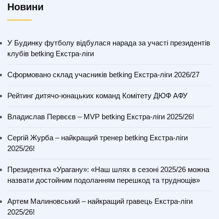
Новини
У Будинку футболу відбулася нарада за участі президентів
клубів betking Екстра-ліги
Сформовано склад учасників betking Екстра-ліги 2026/27
Рейтинг дитячо-юнацьких команд Комітету ДЮФ АФУ
Владислав Первєєв – MVP betking Екстра-ліги 2025/26!
Сергій Журба – найкращий тренер betking Екстра-ліги
2025/26!
Президентка «Урагану»: «Наш шлях в сезоні 2025/26 можна
назвати достойним подоланням перешкод та труднощів»
Артем Малиновський – найкращий гравець Екстра-ліги
2025/26!