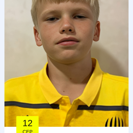
12
СЕР