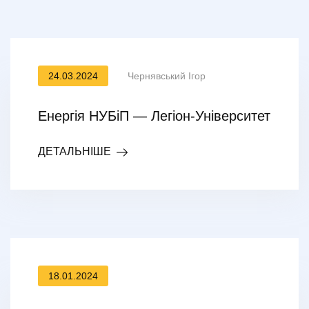
24.03.2024
Чернявський Ігор
Енергія НУБіП — Легіон-Університет
ДЕТАЛЬНІШЕ
18.01.2024