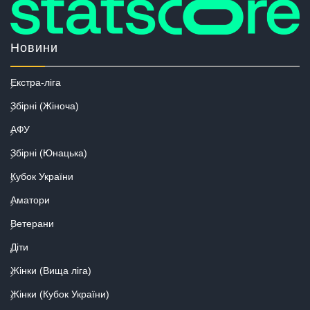
Новини
Екстра-ліга
Збірні (Жіноча)
АФУ
Збірні (Юнацька)
Кубок України
Аматори
Ветерани
Діти
Жінки (Вища ліга)
Жінки (Кубок України)