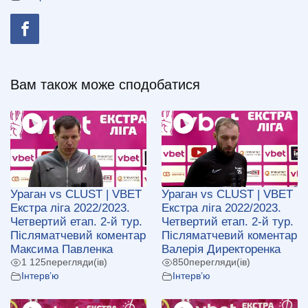
Вам також може сподобатися
Ураган vs CLUST | VBET
Ураган vs CLUST | VBET
Екстра ліга 2022/2023.
Екстра ліга 2022/2023.
Четвертий етап. 2-й тур.
Четвертий етап. 2-й тур.
Післяматчевий коментар
Післяматчевий коментар
Максима Павленка
Валерія Директоренка
1 125
перегляди(ів)
850
перегляди(ів)
Інтерв’ю
Інтерв’ю