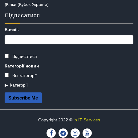
Жінки (Кубок України)
Підписатися
E-mail:
Відписатися
Категорії новин
Всі категорії
Категорії
Subscribe Me
Copyright 2022 ©
in.IT Services