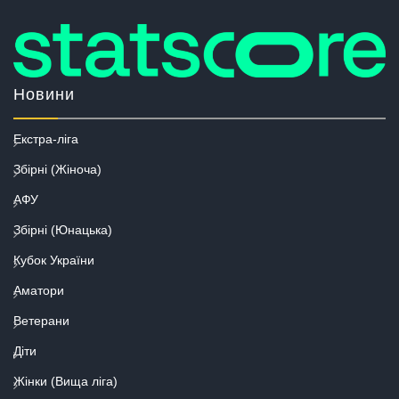
Новини
Екстра-ліга
Збірні (Жіноча)
АФУ
Збірні (Юнацька)
Кубок України
Аматори
Ветерани
Діти
Жінки (Вища ліга)