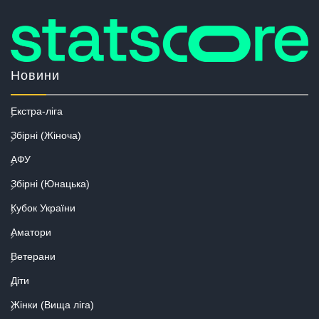
Новини
Екстра-ліга
Збірні (Жіноча)
АФУ
Збірні (Юнацька)
Кубок України
Аматори
Ветерани
Діти
Жінки (Вища ліга)