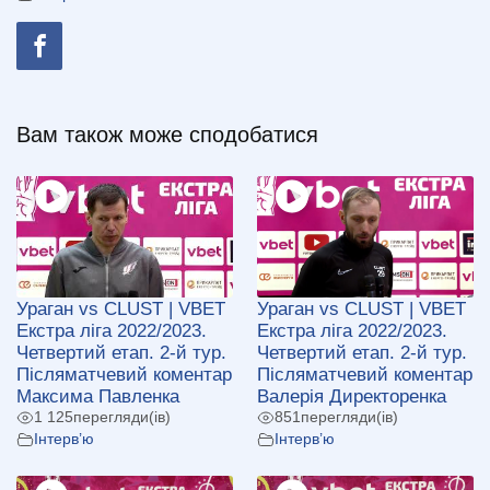
Вам також може сподобатися
Ураган vs CLUST | VBET
Ураган vs CLUST | VBET
Екстра ліга 2022/2023.
Екстра ліга 2022/2023.
Четвертий етап. 2-й тур.
Четвертий етап. 2-й тур.
Післяматчевий коментар
Післяматчевий коментар
Максима Павленка
Валерія Директоренка
1 125
перегляди(ів)
851
перегляди(ів)
Інтерв’ю
Інтерв’ю