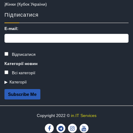
Жінки (Кубок України)
Підписатися
E-mail:
Відписатися
Категорії новин
Всі категорії
Категорії
Subscribe Me
Copyright 2022 ©
in.IT Services