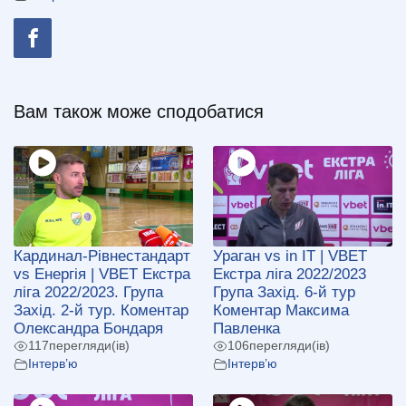
Вам також може сподобатися
Кардинал-Рівнестандарт
Ураган vs in IT | VBET
vs Енергія | VBET Екстра
Екстра ліга 2022/2023
ліга 2022/2023. Група
Група Захід. 6-й тур
Захід. 2-й тур. Коментар
Коментар Максима
Олександра Бондаря
Павленка
117
перегляди(ів)
106
перегляди(ів)
Інтерв’ю
Інтерв’ю