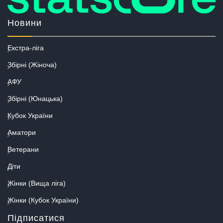
Новини
Екстра-ліга
Збірні (Жіноча)
АФУ
Збірні (Юнацька)
Кубок України
Аматори
Ветерани
Діти
Жінки (Вища ліга)
Жінки (Кубок України)
Підписатися