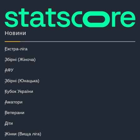
Новини
Екстра-ліга
Збірні (Жіноча)
АФУ
Збірні (Юнацька)
Кубок України
Аматори
Ветерани
Діти
Жінки (Вища ліга)