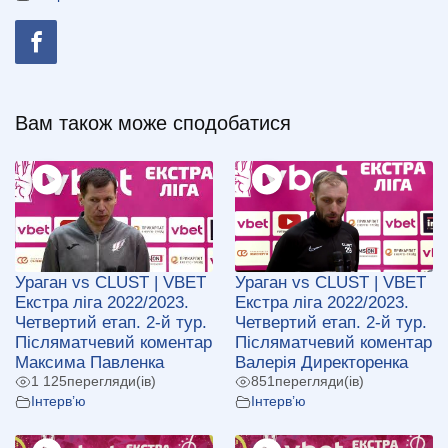
Вам також може сподобатися
Ураган vs CLUST | VBET
Ураган vs CLUST | VBET
Екстра ліга 2022/2023.
Екстра ліга 2022/2023.
Четвертий етап. 2-й тур.
Четвертий етап. 2-й тур.
Післяматчевий коментар
Післяматчевий коментар
Максима Павленка
Валерія Директоренка
1 125
перегляди(ів)
851
перегляди(ів)
Інтерв’ю
Інтерв’ю