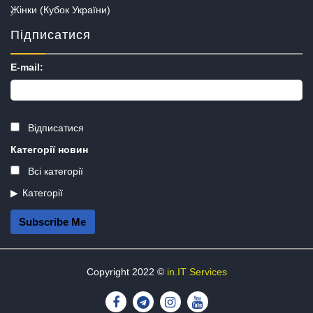
Жінки (Кубок України)
Підписатися
E-mail:
Відписатися
Категорії новин
Всі категорії
Категорії
Subscribe Me
Copyright 2022 ©
in.IT Services