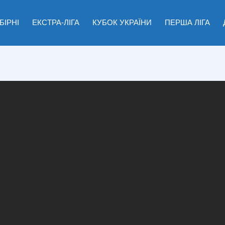
БІРНІ
ЕКСТРА-ЛІГА
КУБОК УКРАЇНИ
ПЕРША ЛІГА