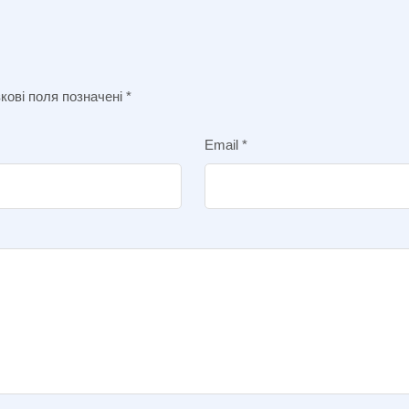
кові поля позначені
*
Email
*