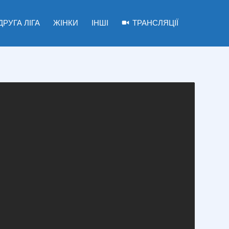
ДРУГА ЛІГА
ЖІНКИ
ІНШІ
ТРАНСЛЯЦІЇ