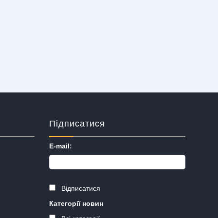
Підписатися
E-mail:
Відписатися
Категорії новин