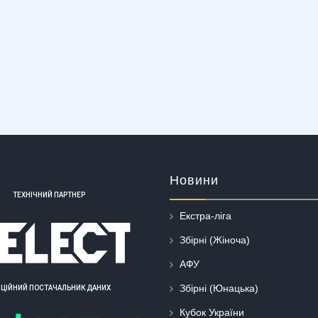
Новини
ТЕХНІЧНИЙ ПАРТНЕР
Екстра-ліга
Збірні (Жіноча)
АФУ
Збірні (Юнацька)
ІЦІЙНИЙ ПОСТАЧАЛЬНИК ДАНИХ
Кубок України