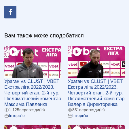
Вам також може сподобатися
Ураган vs CLUST | VBET
Ураган vs CLUST | VBET
Екстра ліга 2022/2023.
Екстра ліга 2022/2023.
Четвертий етап. 2-й тур.
Четвертий етап. 2-й тур.
Післяматчевий коментар
Післяматчевий коментар
Максима Павленка
Валерія Директоренка
1 125
перегляди(ів)
851
перегляди(ів)
Інтерв’ю
Інтерв’ю