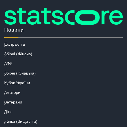
Новини
Екстра-ліга
Збірні (Жіноча)
АФУ
Збірні (Юнацька)
Кубок України
Аматори
Ветерани
Діти
Жінки (Вища ліга)