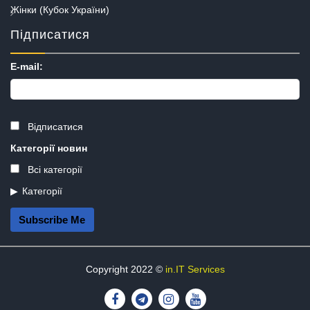
Жінки (Кубок України)
Підписатися
E-mail:
Відписатися
Категорії новин
Всі категорії
Категорії
Subscribe Me
Copyright 2022 ©
in.IT Services