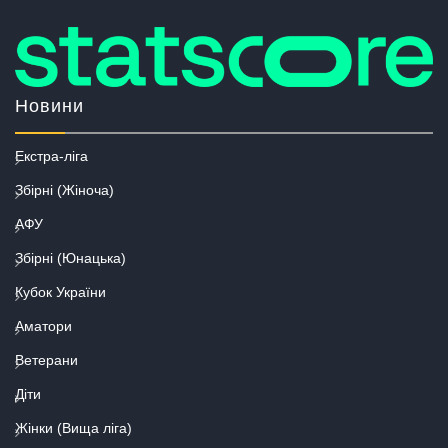
Новини
Екстра-ліга
Збірні (Жіноча)
АФУ
Збірні (Юнацька)
Кубок України
Аматори
Ветерани
Діти
Жінки (Вища ліга)