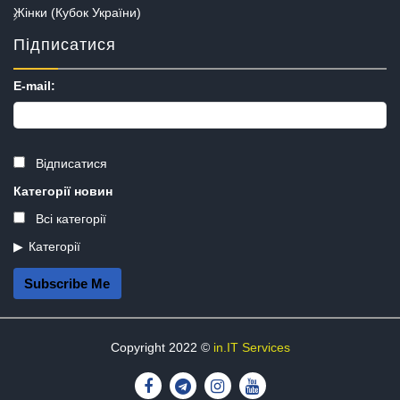
Жінки (Кубок України)
Підписатися
E-mail:
Відписатися
Категорії новин
Всі категорії
Категорії
Subscribe Me
Copyright 2022 ©
in.IT Services