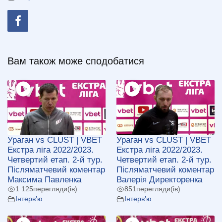
Вам також може сподобатися
Ураган vs CLUST | VBET
Ураган vs CLUST | VBET
Екстра ліга 2022/2023.
Екстра ліга 2022/2023.
Четвертий етап. 2-й тур.
Четвертий етап. 2-й тур.
Післяматчевий коментар
Післяматчевий коментар
Максима Павленка
Валерія Директоренка
1 125
перегляди(ів)
851
перегляди(ів)
Інтерв’ю
Інтерв’ю