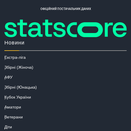
ОФІЦІЙНИЙ ПОСТАЧАЛЬНИК ДАНИХ
Новини
Екстра-ліга
Збірні (Жіноча)
АФУ
Збірні (Юнацька)
Кубок України
Аматори
Ветерани
Діти