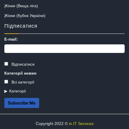
Жінки (Вища ліга)
Жінки (Кубок України)
Підписатися
E-mail:
Відписатися
Категорії новин
Всі категорії
Категорії
Subscribe Me
Copyright 2022 ©
in.IT Services