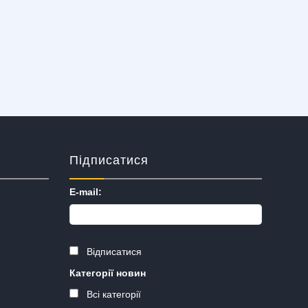
Підписатися
E-mail:
Відписатися
Категорії новин
Всі категорії