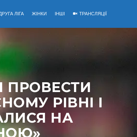
ДРУГА ЛІГА
ЖІНКИ
ІНШІ
ТРАНСЛЯЦІЇ
Я ПРОВЕСТИ
НОМУ РІВНІ І
АЛИСЯ НА
НОЮ»