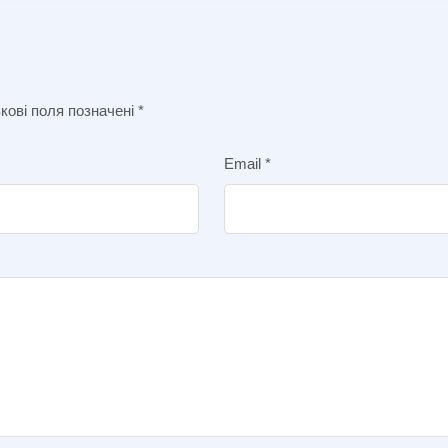
кові поля позначені
*
Email
*