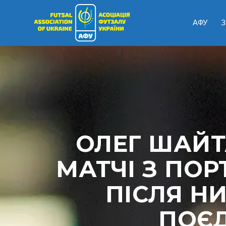
АФУ
З
ОЛЕГ ШАЙТ
МАТЧІ З ПОР
ПІСЛЯ Н
ПОЄ