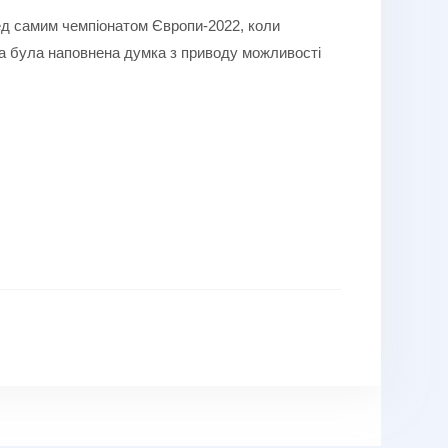
ед самим чемпіонатом Європи-2022, коли
ова була наповнена думка з приводу можливості