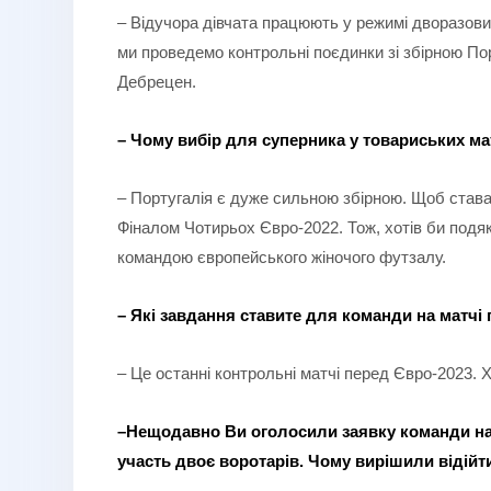
– Відучора дівчата працюють у режимі дворазови
ми проведемо контрольні поєдинки зі збірною Пор
Дебрецен.
– Чому вибір для суперника у товариських ма
– Португалія є дуже сильною збірною. Щоб става
Фіналом Чотирьох Євро-2022. Тож, хотів би подяк
командою європейського жіночого футзалу.
– Які завдання ставите для команди на матчі 
– Це останні контрольні матчі перед Євро-2023. 
–Нещодавно Ви оголосили заявку команди н
участь двоє воротарів. Чому вирішили відійти 