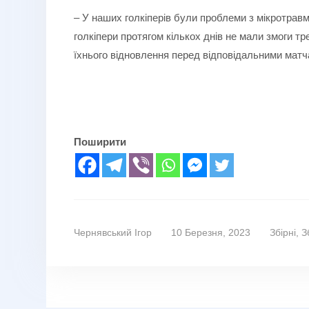
– У наших голкіперів були проблеми з мікротра
голкіпери протягом кількох днів не мали змоги т
їхнього відновлення перед відповідальними матч
Поширити
Чернявський Ігор
10 Березня, 2023
Збірні
,
З