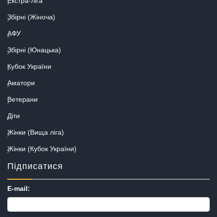
Екстра-ліга
Збірні (Жіноча)
АФУ
Збірні (Юнацька)
Кубок України
Аматори
Ветерани
Діти
Жінки (Вища ліга)
Жінки (Кубок України)
Підписатися
E-mail: