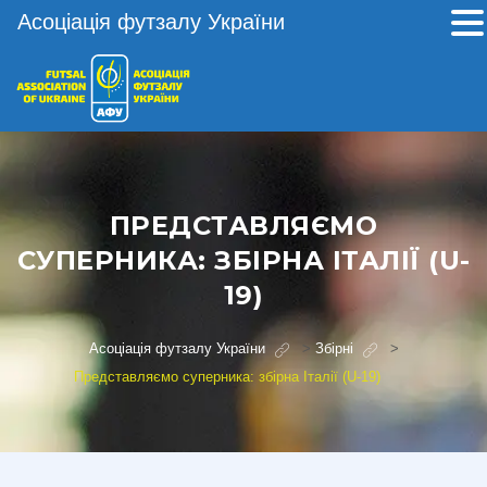
Асоціація футзалу України
ПРЕДСТАВЛЯЄМО
СУПЕРНИКА: ЗБІРНА ІТАЛІЇ (U-
19)
Асоціація футзалу України
>
Збірні
>
Представляємо суперника: збірна Італії (U-19)