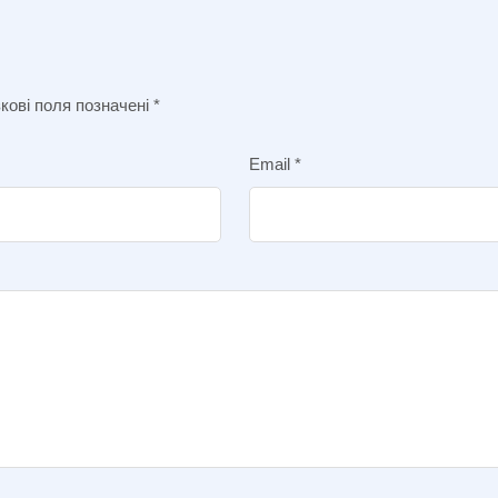
кові поля позначені
*
Email
*