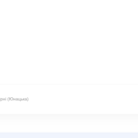
ірні (Юнацька)