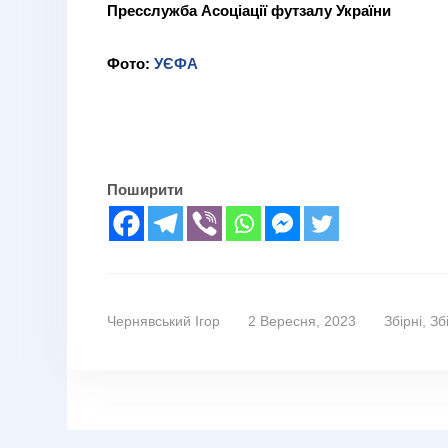
Пресслужба Асоціації футзалу України
Фото:
УЄФА
Поширити
Чернявський Ігор
2 Вересня, 2023
Збірні
,
Зб