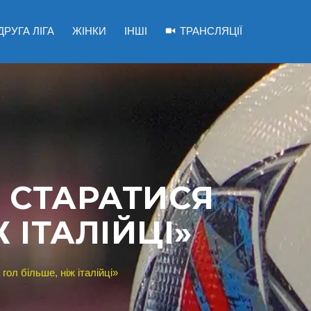
ДРУГА ЛІГА
ЖІНКИ
ІНШІ
ТРАНСЛЯЦІЇ
 СТАРАТИСЯ
 ІТАЛІЙЦІ»
ол більше, ніж італійці»