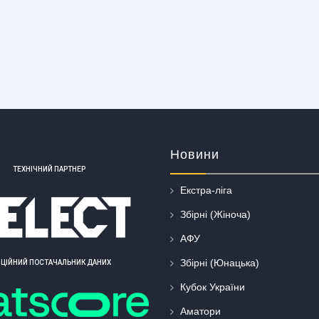
Новини
ТЕХНІЧНИЙ ПАРТНЕР
Екстра-ліга
Збірні (Жіноча)
АФУ
Збірні (Юнацька)
ІЦІЙНИЙ ПОСТАЧАЛЬНИК ДАНИХ
Кубок України
Аматори