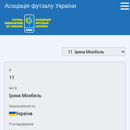
Асоціація футзалу України
#
11
Ім\'я
Ірина Мокбель
Національність
Україна
Розташування