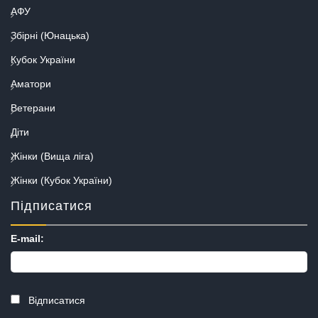
АФУ
Збірні (Юнацька)
Кубок України
Аматори
Ветерани
Діти
Жінки (Вища ліга)
Жінки (Кубок України)
Підписатися
E-mail:
Відписатися