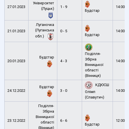
Університет
27.01.2023
1 - 9
14:00
(Луцьк)
Будстар
Луганочка
(Луганська
21.01.2023
0 - 5
14:00
Будстар
обл.)
Поділля-
Будстар
Збірна
20.01.2023
4 - 3
14:00
Вінницької
області
(Вінниця)
КДЮСШ
Будстар
24.12.2022
3 - 0
14:00
Олімп
(Славутич)
Поділля-
Збірна
Вінницької
23.12.2022
6 - 6
12:00
області
Будстар
(Вінниця)