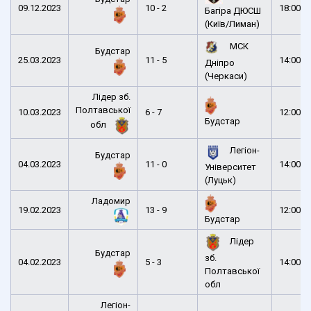
09.12.2023
10 - 2
18:00
Багіра ДЮСШ
(Київ/Лиман)
МСК
Будстар
25.03.2023
11 - 5
14:00
Дніпро
(Черкаси)
Лідер зб.
Полтавської
10.03.2023
6 - 7
12:00
Будстар
обл
Легіон-
Будстар
04.03.2023
11 - 0
14:00
Університет
(Луцьк)
Ладомир
19.02.2023
13 - 9
12:00
Будстар
Лідер
Будстар
зб.
04.02.2023
5 - 3
14:00
Полтавської
обл
Легіон-